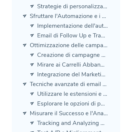
Strategie di personalizzazione e segmentazione
Sfruttare l'Automazione e i Flussi di Lavoro
Implementazione dell'automazione del marketing via email
Email di Follow Up e Transazionali Automatizzate
Ottimizzazione delle campagne per la conversione
Creazione di campagne specializzate per la fidelizzazione dei clienti
Mirare ai Carrelli Abbandonati con Email Automatiche
Integrazione del Marketing SMS per un Raggiungimento Migliorato
Tecniche avanzate di email marketing per WooCommerce
Utilizzare le estensioni e le sottoscrizioni di WooCommerce
Esplorare le opzioni di personalizzazione delle email di WooCommerce
Misurare il Successo e l'Analisi
Tracking and Analyzing Campaign Performance