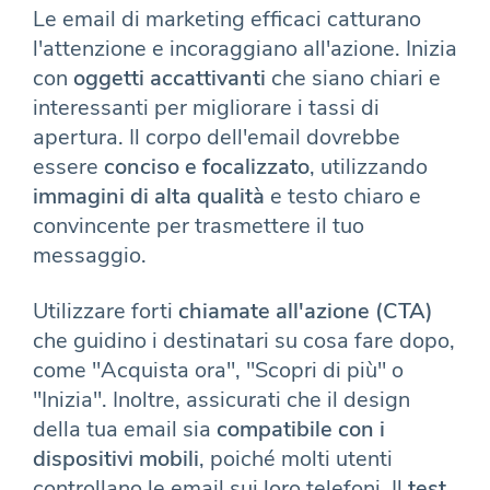
Le email di marketing efficaci catturano
l'attenzione e incoraggiano all'azione. Inizia
con
oggetti accattivanti
che siano chiari e
interessanti per migliorare i tassi di
apertura. Il corpo dell'email dovrebbe
essere
conciso e focalizzato
, utilizzando
immagini di alta qualità
e testo chiaro e
convincente per trasmettere il tuo
messaggio.
Utilizzare forti
chiamate all'azione (CTA)
che guidino i destinatari su cosa fare dopo,
come "Acquista ora", "Scopri di più" o
"Inizia". Inoltre, assicurati che il design
della tua email sia
compatibile con i
dispositivi mobili
, poiché molti utenti
controllano le email sui loro telefoni. Il
test