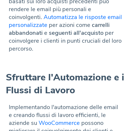
basati sui loro acquisti precedenti può
rendere le email più personali e
coinvolgenti.
Automatizza le risposte email
personalizzate
per azioni come
carrelli
abbandonati
e
seguenti all'acquisto
per
coinvolgere i clienti in punti cruciali del loro
percorso.
Sfruttare l'Automazione e i
Flussi di Lavoro
Implementando l'automazione delle email
e creando flussi di lavoro efficienti, le
aziende su
WooCommerce
possono
migliorare il coinvolgimento dei clienti e