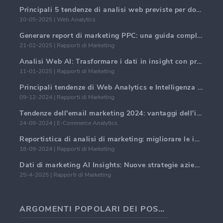
Principali 5 tendenze di analisi web previste per dominare nel 2025
10-05-2025 | Web Analytics
Generare report di marketing PPC: una guida completa
21-02-2025 | Rapporti di Marketing
Analisi Web AI: Trasformare i dati in insight con precisione
11-01-2025 | Rapporti di Marketing
Principali tendenze di Web Analytics e Intelligenza Artificiale nel 2024
09-12-2024 | Rapporti di Marketing
Tendenze dell'email marketing 2024: vantaggi dell'iper-personalizzazione
24-09-2024 | E-Commerce Analytics
Reportistica di analisi di marketing: migliorare le intuizioni aziendali
18-09-2024 | Rapporti di Marketing
Dati di marketing AI Insights: Nuove strategie aziendali per il 2024
25-4-2025 | Rapporti di Marketing
ARGOMENTI POPOLARI DEI POST DEI BLOG