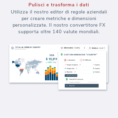
Impressioni, Clic, Ricavi automaticamente
mappati tra Google Analytics e i tuoi
sistemi di pubblicità a pagamento.