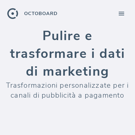
OCTOBOARD
Pulire e
trasformare i dati
di marketing
Trasformazioni personalizzate per i
canali di pubblicità a pagamento
Mappa le metriche chiave tra i canali