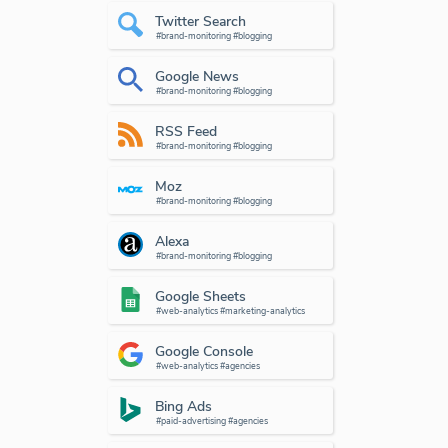
Twitter Search
#brand-monitoring #blogging
Google News
#brand-monitoring #blogging
RSS Feed
#brand-monitoring #blogging
Moz
#brand-monitoring #blogging
Alexa
#brand-monitoring #blogging
Google Sheets
#web-analytics #marketing-analytics
Google Console
#web-analytics #agencies
Bing Ads
#paid-advertising #agencies