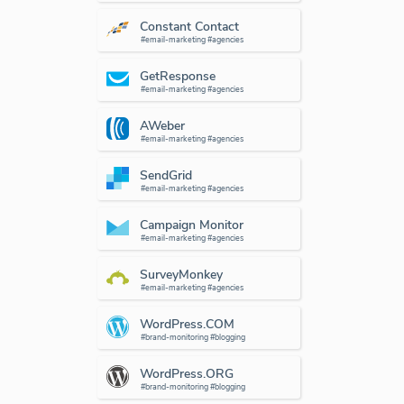
Constant Contact
#email-marketing #agencies
GetResponse
#email-marketing #agencies
AWeber
#email-marketing #agencies
SendGrid
#email-marketing #agencies
Campaign Monitor
#email-marketing #agencies
SurveyMonkey
#email-marketing #agencies
WordPress.COM
#brand-monitoring #blogging
WordPress.ORG
#brand-monitoring #blogging