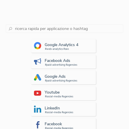
Google Analytics 4
#web-analytics #seo
Facebook Ads
#paid-advertising #agencies
Google Ads
#paid-advertising #agencies
Youtube
#social-media #agencies
LinkedIn
#social-media #agencies
Facebook
#social-media #agencies