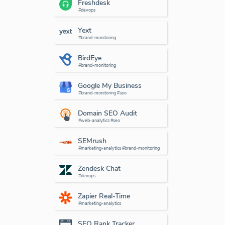
Freshdesk
#devops
Yext
#brand-monitoring
BirdEye
#brand-monitoring
Google My Business
#brand-monitoring #seo
Domain SEO Audit
#web-analytics #seo
SEMrush
#marketing-analytics #brand-monitoring
Zendesk Chat
#devops
Zapier Real-Time
#marketing-analytics
SEO Rank Tracker