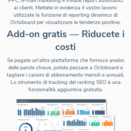
PPC, e-mail marketing e inviate report automatici
ai clienti.
Mettete in evidenza il vostro lavoro
:
utilizzate la funzione di reporting dinamico di
Octoboard per visualizzare le tendenze positive.
Add-on gratis — Riducete i
costi
Se pagate un'altra piattaforma che fornisce analisi
delle parole chiave, potete passare a Octoboard e
tagliare i canoni di abbonamento mensili e annuali
.
Lo strumento di tracking del ranking SEO è una
funzionalità aggiuntiva gratuita.