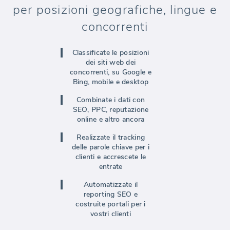
per
posizioni geografiche, lingue e
concorrenti
Classificate le posizioni
dei siti web dei
concorrenti
, su Google e
Bing, mobile e desktop
Combinate i dati
con
SEO, PPC, reputazione
online e altro ancora
Realizzate il tracking
delle parole chiave per i
clienti e
accrescete le
entrate
Automatizzate
il
reporting SEO e
costruite portali
per i
vostri clienti