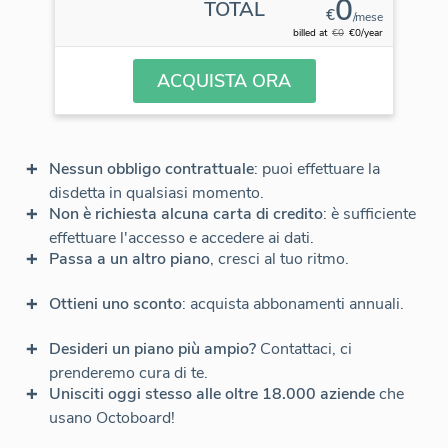
0
TOTAL
€
/mese
billed at
€0
€0/year
ACQUISTA ORA
Nessun obbligo contrattuale
: puoi effettuare la
disdetta in qualsiasi momento.
Non è richiesta alcuna carta di credito
: è sufficiente
effettuare l'accesso e accedere ai dati.
Passa a un altro piano
, cresci al tuo ritmo.
Ottieni uno sconto
: acquista abbonamenti annuali.
Desideri un piano più ampio?
Contattaci, ci
prenderemo cura di te.
Unisciti oggi stesso alle oltre 18.000 aziende
che
usano Octoboard!