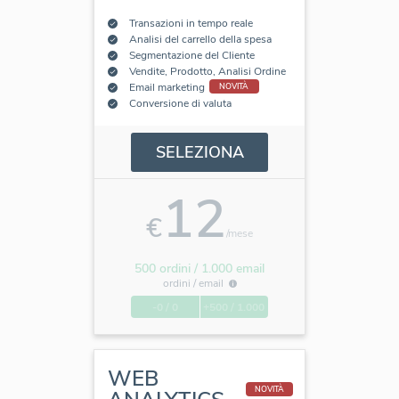
Transazioni in tempo reale
Analisi del carrello della spesa
Segmentazione del Cliente
Vendite, Prodotto, Analisi Ordine
Email marketing
NOVITÀ
Conversione di valuta
SELEZIONA
12
€
/mese
500 ordini / 1.000 email
ordini /
email
-0 / 0
+500 / 1.000
WEB
NOVITÀ