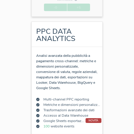
-0
+5
PPC DATA
ANALYTICS
Analisi avanzata della pubblicità a
pagamento cross-channel: metriche e
dimensioni personalizzate,
conversione di valuta, regole aziendali,
mappatura dei dati, esportazioni su
Looker, Data Warehouse, BigQuery e
Google Sheets.
Multi-channel PPC reporting
Metriche e dimensioni personalizzate
Trasformazioni avanzate dei dati
Accesso al Data Warehouse
Google Sheets esportazione add-on
NOVITÀ
100
website events