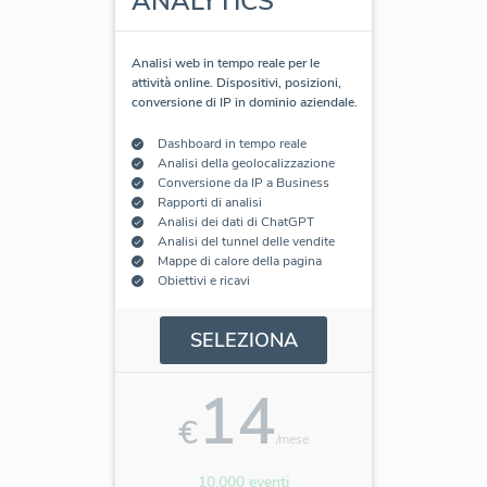
ANALYTICS
Analisi web in tempo reale per le
attività online. Dispositivi, posizioni,
conversione di IP in dominio aziendale.
Dashboard in tempo reale
Analisi della geolocalizzazione
Conversione da IP a Business
Rapporti di analisi
Analisi dei dati di ChatGPT
Analisi del tunnel delle vendite
Mappe di calore della pagina
Obiettivi e ricavi
SELEZIONA
14
€
/mese
10.000 eventi