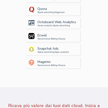
Quora
#paid-advertising #agencies
Octoboard Web Analytics
#web-analytics #paid-advertising
Ecwid
#ecommerce #billing-finance
Snapchat Ads
#paid-advertising #ppc-analytics
Magento
#ecommerce #billing-finance
Ricava più valore dai tuoi dati cloud. Inizia a