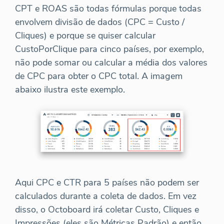
CPT e ROAS são todas fórmulas porque todas
envolvem divisão de dados (CPC = Custo /
Cliques) e porque se quiser calcular
CustoPorClique para cinco países, por exemplo,
não pode somar ou calcular a média dos valores
de CPC para obter o CPC total. A imagem
abaixo ilustra este exemplo.
Aqui CPC e CTR para 5 países não podem ser
calculados durante a coleta de dados. Em vez
disso, o Octoboard irá coletar Custo, Cliques e
Impressões (eles são Métricas Padrão) e então