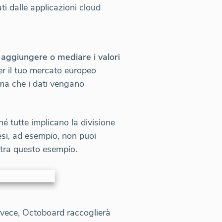
i dalle applicazioni cloud
 aggiungere o mediare i valori
er il tuo mercato europeo
ima che i dati vengano
 tutte implicano la divisione
esi, ad esempio, non puoi
stra questo esempio.
nvece, Octoboard raccoglierà