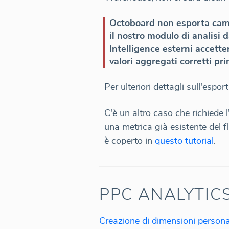
Octoboard non esporta campi
il nostro modulo di analisi 
Intelligence esterni accetter
valori aggregati corretti pri
Per ulteriori dettagli sull'espo
C'è un altro caso che richiede
una metrica già esistente del f
è coperto in
questo tutorial
.
PPC ANALYTICS
Creazione di dimensioni persona