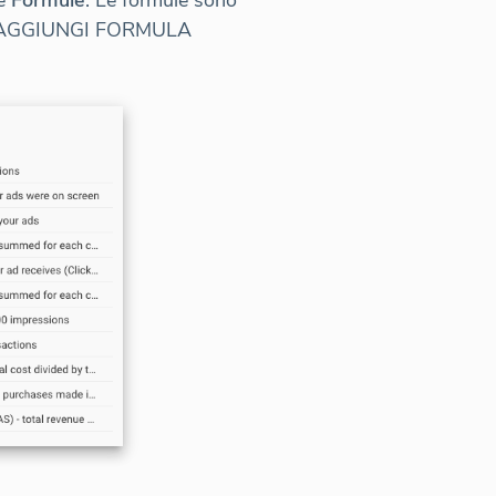
e
Formule
. Le formule sono
ante AGGIUNGI FORMULA