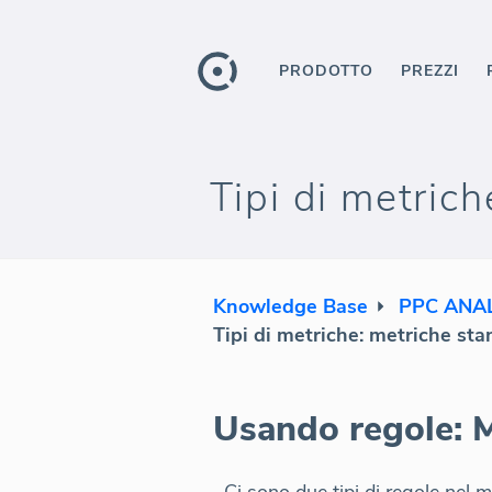
PRODOTTO
PREZZI
Tipi di metric
Knowledge Base
PPC ANAL
Tipi di metriche: metriche st
Usando regole: 