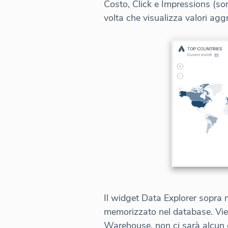
Costo, Click e Impressions (so
volta che visualizza valori aggr
Il widget Data Explorer sopra 
memorizzato nel database. Vien
Warehouse, non ci sarà alcun