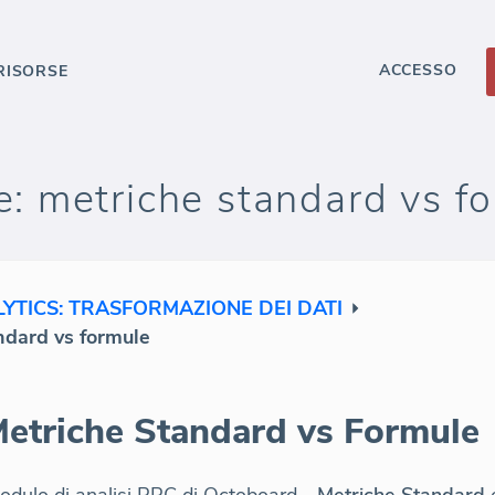
ACCESSO
RISORSE
he: metriche standard vs f
YTICS: TRASFORMAZIONE DEI DATI
andard vs formule
Metriche Standard vs Formule