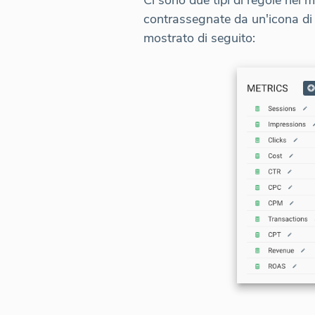
Ci sono due tipi di regole nel
contrassegnate da un'icona d
mostrato di seguito: