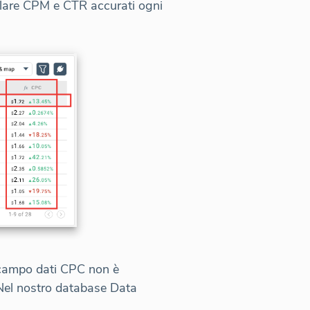
colare CPM e CTR accurati ogni
l campo dati CPC non è
 Nel nostro database Data