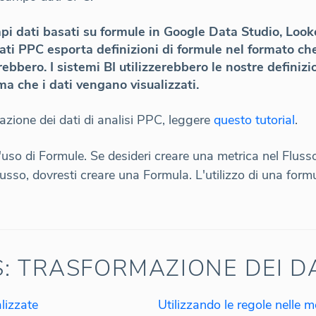
 dati basati su formule in Google Data Studio, Look
dati PPC esporta definizioni di formule nel formato che
ebbero. I sistemi BI utilizzerebbero le nostre definizio
ma che i dati vengano visualizzati.
rtazione dei dati di analisi PPC, leggere
questo tutorial
.
 l'uso di Formule. Se desideri creare una metrica nel Flu
lusso, dovresti creare una Formula. L'utilizzo di una for
: TRASFORMAZIONE DEI D
lizzate