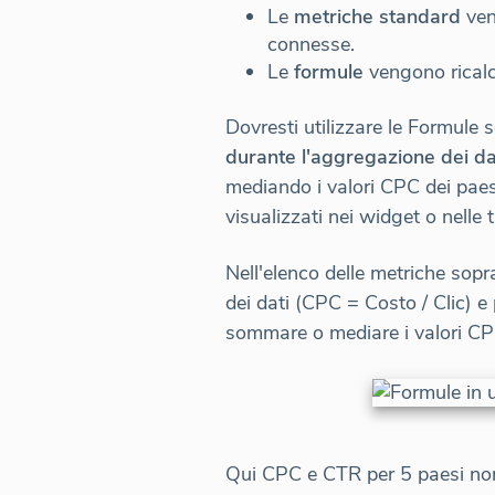
Le
metriche standard
ven
connesse.
Le
formule
vengono ricalco
Dovresti utilizzare le Formule 
durante l'aggregazione dei da
mediando i valori CPC dei paes
visualizzati nei widget o nelle t
Nell'elenco delle metriche sop
dei dati (CPC = Costo / Clic) e
sommare o mediare i valori CPC
Qui CPC e CTR per 5 paesi non 