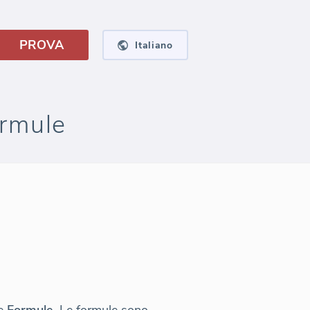
PROVA
Italiano
ormule