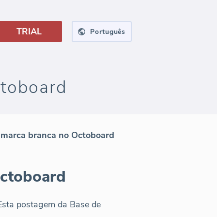
TRIAL
Português
ctoboard
 marca branca no Octoboard
Octoboard
 Esta postagem da Base de