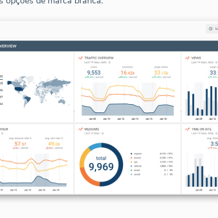
s opções de marca branca.