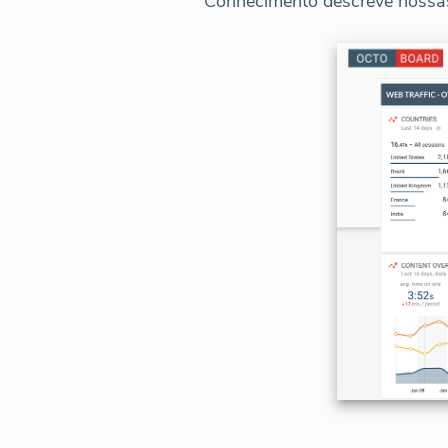
Conhecimento descreve nossa