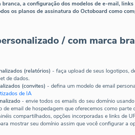
 branca, a configuração dos modelos de e-mail, links
odos os planos de assinatura do Octoboard como com
personalizado / com marca br
alizados (relatórios)
- faça upload de seus logotipos, 
et de dados.
lizados (convites)
- defina um modelo de email personal
tizados de IA
nalizado
- envie todos os emails do seu domínio usand
ço de email de hospedagem que oferecemos como parte d
inéis compartilhados, opções incorporadas e links de U
ara mostrar seu domínio assim que você configurar a opç