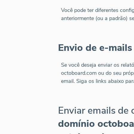
Você pode ter diferentes confi
anteriormente (ou a padrão) se
Envio de e-mails
Se você deseja enviar os rela
octoboard.com ou do seu própr
email. Siga os links abaixo pa
Enviar emails de
domínio octoboar