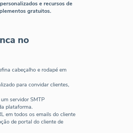
 personalizados e recursos de
plementos gratuitos.
anca no
defina cabeçalho e rodapé em
izado para convidar clientes,
o um servidor SMTP
a plataforma.
RL em todos os emails do cliente
ão de portal do cliente de