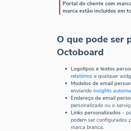
Portal do cliente com marca
marca estão incluídos em t
O que pode ser 
Octoboard
Logotipos e textos person
relatórios
e qualquer widg
Modelos de email persona
enviando
insights automa
Endereço de email perso
personalizado ou o servi
Links personalizados
- pa
podem ser configurados p
marca branca.