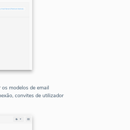
r os modelos de email
nexão, convites de utilizador