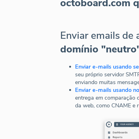
octoboard.com qu
Enviar emails de 
domínio "neutro"
Enviar e-mails usando s
seu próprio servidor SMT
enviando muitas mensagen
Enviar e-mails usando n
entrega em comparação c
da web, como CNAME e r