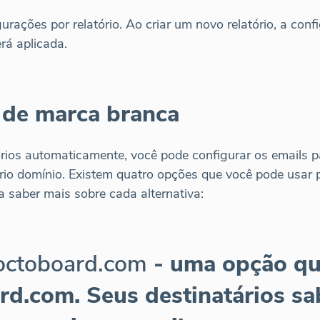
gurações por relatório. Ao criar um novo relatório, a co
rá aplicada.
 de marca branca
tórios automaticamente, você pode configurar os emails 
io domínio. Existem quatro opções que você pode usar 
ra saber mais sobre cada alternativa:
 octoboard.com
- uma opção qu
d.com. Seus destinatários sa