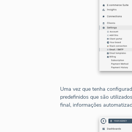
Uma vez que tenha configurad
predefinidos que são utilizados
final, informações automatiza