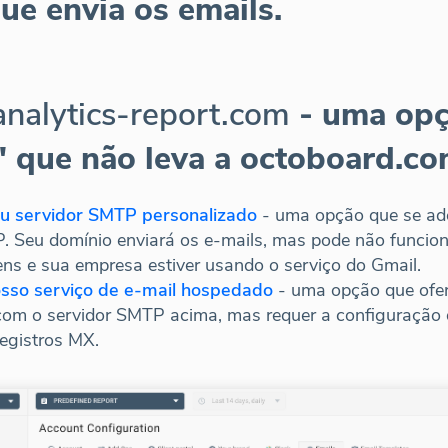
e envia os emails.
analytics-report.com
- uma opç
 que não leva a octoboard.co
eu servidor SMTP personalizado
- uma opção que se ad
P. Seu domínio enviará os e-mails, mas pode não funcion
s e sua empresa estiver usando o serviço do Gmail.
osso serviço de e-mail hospedado
- uma opção que ofer
om o servidor SMTP acima, mas requer a configuração 
egistros MX.