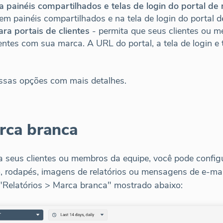
 painéis compartilhados e telas de login do portal de
em painéis compartilhados e na tela de login do portal 
ra portais de clientes
- permita que seus clientes ou 
entes com sua marca. A URL do portal, a tela de login e
ssas opções com mais detalhes.
rca branca
ara seus clientes ou membros da equipe, você pode confi
 rodapés, imagens de relatórios ou mensagens de e-mai
l "Relatórios > Marca branca" mostrado abaixo: