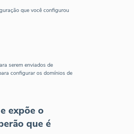
nfiguração que você configurou
para serem enviados de
para configurar os domínios de
e expõe o
berão que é