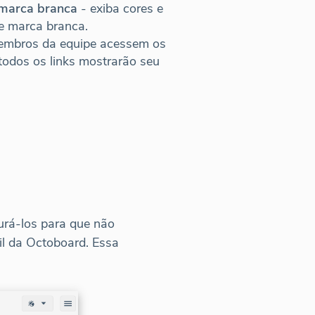
 marca branca
- exiba cores e
de marca branca.
membros da equipe acessem os
 todos os links mostrarão seu
gurá-los para que não
l da Octoboard. Essa