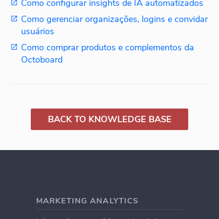
Como configurar insights de IA automatizados
Como gerenciar organizações, logins e convidar
usuários
Como comprar produtos e complementos da
Octoboard
BACK TO KNOWLEDGE BASE
MARKETING ANALYTICS