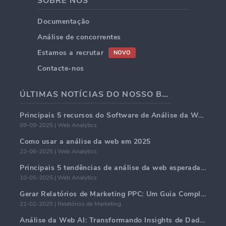
SOBRE NÓS
Documentação
Análise de concorrentes
Estamos a recrutar
NOVO
Contacte-nos
ÚLTIMAS NOTÍCIAS DO NOSSO BLOG
Principais 5 recursos do Software de Análise da Web em 2025
09-09-2025 | Web Analytics
Como usar a análise da web em 2025
22-06-2025 | Web Analytics
Principais 5 tendências de análise da web esperadas para dominar em 2025
10-05-2025 | Web Analytics
Gerar Relatórios de Marketing PPC: Um Guia Completo
21-02-2025 | Relatórios de Marketing
Análise da Web AI: Transformando Insights de Dados com Precisão