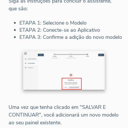
Siga as instruções para concluir o assistente,
que são:
ETAPA 1: Selecione o Modelo
ETAPA 2: Conecte-se ao Aplicativo
ETAPA 3: Confirme a adição do novo modelo
Uma vez que tenha clicado em "SALVAR E
CONTINUAR", você adicionará um novo modelo
ao seu painel existente.