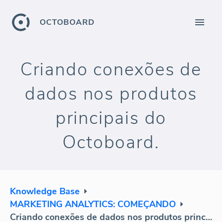
OCTOBOARD
Criando conexões de
dados nos produtos
principais do
Octoboard.
Knowledge Base
MARKETING ANALYTICS: COMEÇANDO
Criando conexões de dados nos produtos principais do Octoboard.