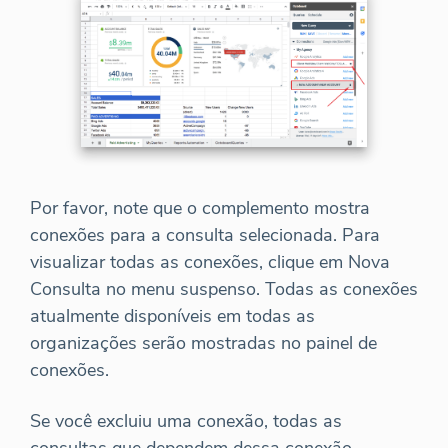
Por favor, note que o complemento mostra
conexões para a consulta selecionada. Para
visualizar todas as conexões, clique em Nova
Consulta no menu suspenso. Todas as conexões
atualmente disponíveis em todas as
organizações serão mostradas no painel de
conexões.
Se você excluiu uma conexão, todas as
consultas que dependem dessa conexão