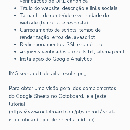
verificações de URL canônica
Título do website, descrição e links sociais
Tamanho do conteúdo e velocidade do
website (tempos de resposta)
Carregamento de scripts, tempo de
renderização, erros de Javascript
Redirecionamentos: SSL e canônico
Arquivos verificados - robots.txt, sitemap.xml
Instalação do Google Analytics
IMG:seo-audit-details-results.png
Para obter uma visão geral dos complementos
do Google Sheets no Octoboard, leia [este
tutorial]
(https://www.octoboard.com/pt/support/what-
is-octoboard-google-sheets-add-on).