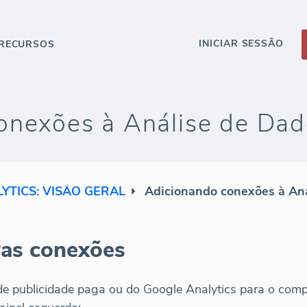
INICIAR SESSÃO
RECURSOS
onexões à Análise de Da
YTICS: VISÃO GERAL
Adicionando conexões à An
as conexões
de publicidade paga ou do Google Analytics para o com