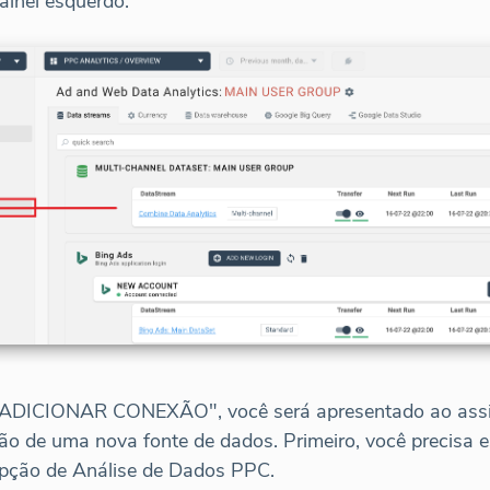
ainel esquerdo:
 "ADICIONAR CONEXÃO", você será apresentado ao assi
ão de uma nova fonte de dados. Primeiro, você precisa e
 opção de Análise de Dados PPC.