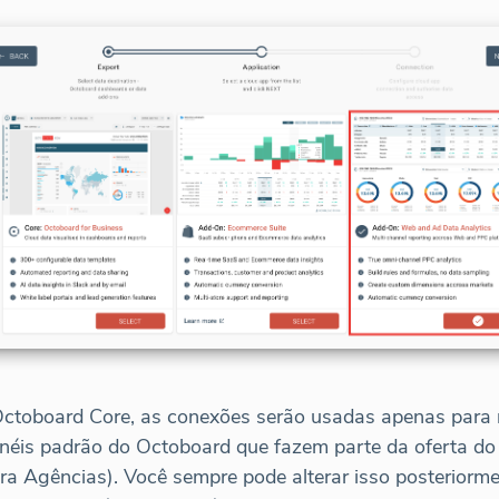
 Octoboard Core, as conexões serão usadas apenas para
ainéis padrão do Octoboard que fazem parte da oferta d
a Agências). Você sempre pode alterar isso posteriormen