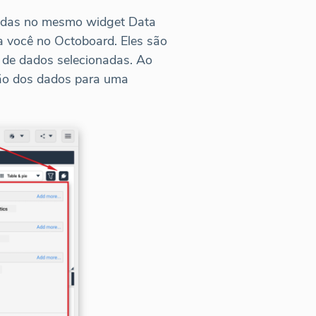
zadas no mesmo widget Data
ra você no Octoboard. Eles são
 de dados selecionadas. Ao
ção dos dados para uma