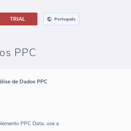
TRIAL
Português
dos PPC
álise de Dados PPC
plemento PPC Data, use a