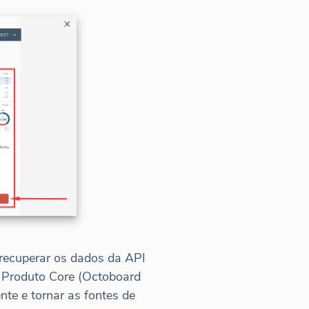
 recuperar os dados da API
o Produto Core (Octoboard
te e tornar as fontes de