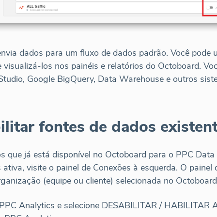
nvia dados para um fluxo de dados padrão. Você pode u
 visualizá-los nos painéis e relatórios do Octoboard. V
Studio, Google BigQuery, Data Warehouse e outros sist
ilitar fontes de dados existen
s que já está disponível no Octoboard para o PPC Data
 ativa, visite o painel de Conexões à esquerda. O paine
rganização (equipe ou cliente) selecionada no Octoboard
 PPC Analytics e selecione DESABILITAR / HABILITAR