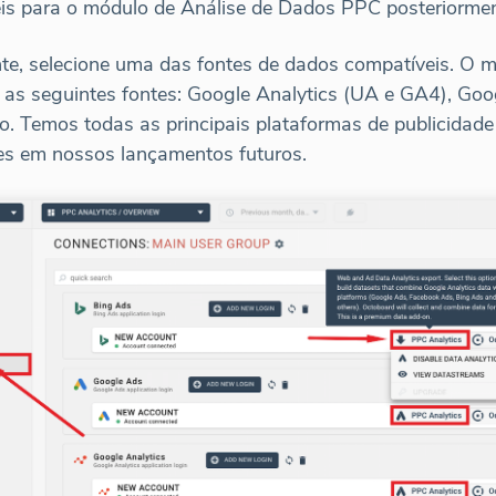
eis para o módulo de Análise de Dados PPC posteriormen
te, selecione uma das fontes de dados compatíveis. O 
as seguintes fontes: Google Analytics (UA e GA4), Goo
eo. Temos todas as principais plataformas de publicidad
es em nossos lançamentos futuros.