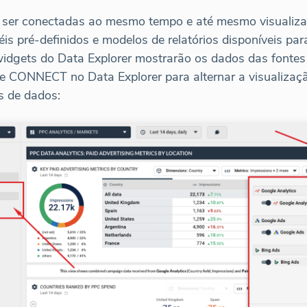
m ser conectadas ao mesmo tempo e até mesmo visuali
éis pré-definidos e modelos de relatórios disponíveis pa
widgets do Data Explorer mostrarão os dados das fontes
one CONNECT no Data Explorer para alternar a visualiza
s de dados: