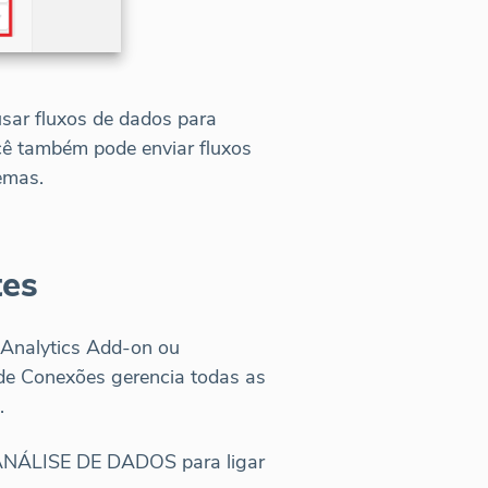
sar fluxos de dados para
ocê também pode enviar fluxos
emas.
tes
 Analytics Add-on ou
l de Conexões gerencia todas as
.
 ANÁLISE DE DADOS para ligar