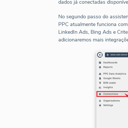
dados já conectadas disponív
No segundo passo do assisten
PPC atualmente funciona com 
LinkedIn Ads, Bing Ads e Crit
adicionaremos mais integraçõ