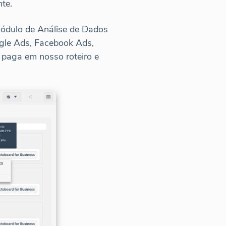
te.
módulo de Análise de Dados
gle Ads, Facebook Ads,
e paga em nosso roteiro e