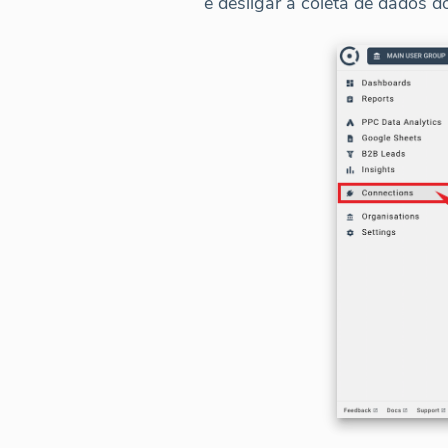
e desligar a coleta de dados d