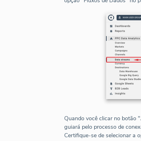
opção "Fluxos de Dados" no p
Quando você clicar no botão
guiará pelo processo de conex
Certifique-se de selecionar a