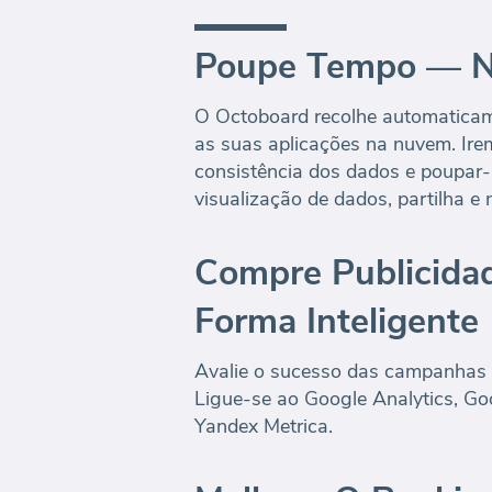
Poupe Tempo — N
O Octoboard recolhe automatica
as suas aplicações na nuvem. Ire
consistência dos dados e poupar-
visualização de dados, partilha e n
Compre Publicida
Forma Inteligente
Avalie o sucesso das campanhas 
Ligue-se ao Google Analytics, G
Yandex Metrica.