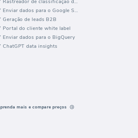
Rastreador de classificação de palavras-chave
Enviar dados para o Google Sheets
Geração de leads B2B
Portal do cliente white label
Enviar dados para o BigQuery
ChatGPT data insights
prenda mais e compare preços