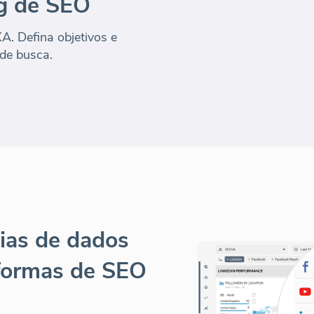
g de SEO
A. Defina objetivos e
de busca.
ias de dados
aformas de SEO