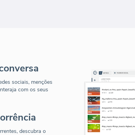
conversa
redes sociais, menções
Interaja com os seus
orrência
rentes, descubra o