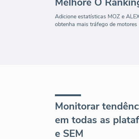
Melhore O Rankin
Adicione estatísticas MOZ e ALEX
obtenha mais tráfego de motores 
Monitorar tendênc
em todas as plat
e SEM