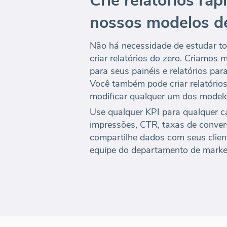
Crie relatórios ra
nossos modelos d
Não há necessidade de estudar to
criar relatórios do zero. Criamos
para seus painéis e relatórios par
Você também pode criar relatório
modificar qualquer um dos modelo
Use qualquer KPI para qualquer ca
impressões, CTR, taxas de conver
compartilhe dados com seus clie
equipe do departamento de marke