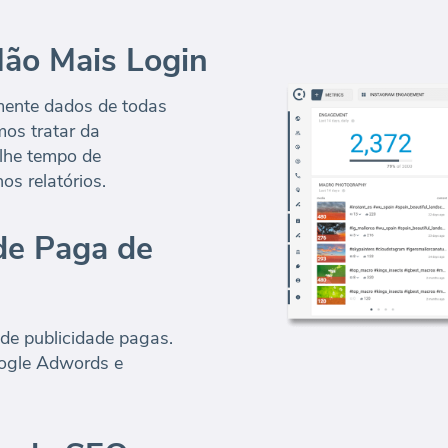
ão Mais Login
mente dados de todas
mos tratar da
lhe tempo de
os relatórios.
de Paga de
de publicidade pagas.
oogle Adwords e