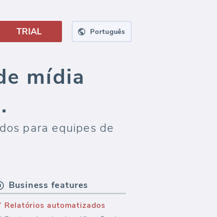
TRIAL
Português
de mídia
.
dados para equipes de
Business features
Relatórios automatizados