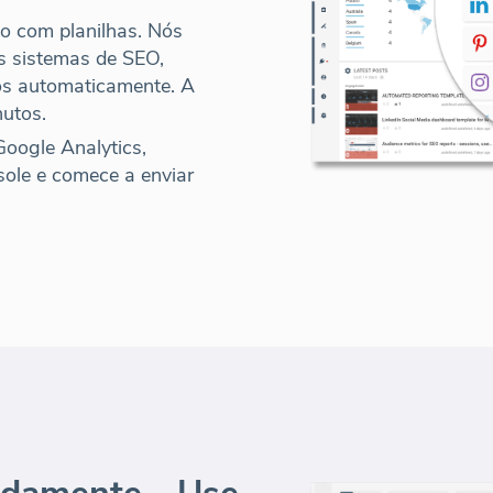
o com planilhas. Nós
s sistemas de SEO,
os automaticamente
. A
utos.
Google Analytics,
sole e
comece a enviar