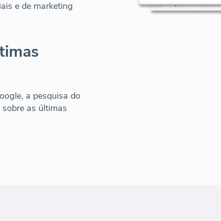
iais e de marketing
ltimas
oogle, a pesquisa do
 sobre as últimas