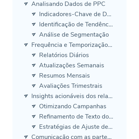
Analisando Dados de PPC
Indicadores-Chave de Desempenho (KPIs)
Identificação de Tendências
Análise de Segmentação
Frequência e Temporização de Relatórios
Relatórios Diários
Atualizações Semanais
Resumos Mensais
Avaliações Trimestrais
Insights acionáveis dos relatórios de PPC
Otimizando Campanhas
Refinamento de Texto do Anúncio
Estratégias de Ajuste de Lance
Comunicação com as partes interessadas