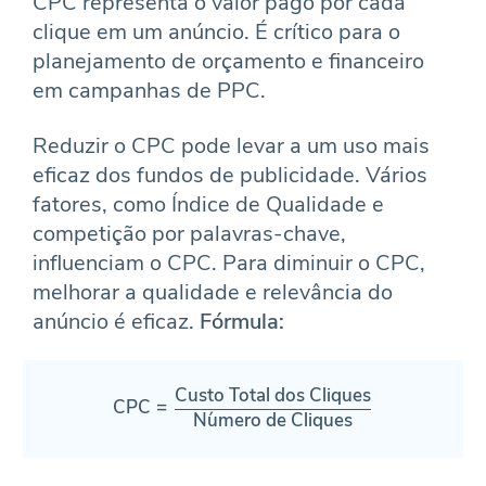
CPC representa o valor pago por cada
clique em um anúncio. É crítico para o
planejamento de orçamento e financeiro
em campanhas de PPC.
Reduzir o CPC pode levar a um uso mais
eficaz dos fundos de publicidade. Vários
fatores, como Índice de Qualidade e
competição por palavras-chave,
influenciam o CPC. Para diminuir o CPC,
melhorar a qualidade e relevância do
anúncio é eficaz.
Fórmula:
Custo Total dos Cliques
\text{CPC} = \frac{\text{Cust
CPC
=
N
u
mero de Cliques