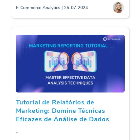
E-Commerce Analytics | 25-07-2024
Tutorial de Relatórios de
Marketing: Domine Técnicas
Eficazes de Análise de Dados
...