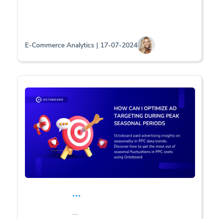
E-Commerce Analytics | 17-07-2024
...
...