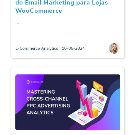
do Email Marketing para Lojas
WooCommerce
...
E-Commerce Analytics | 16-05-2024