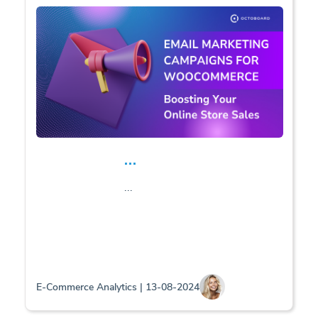
...
...
E-Commerce Analytics | 13-08-2024