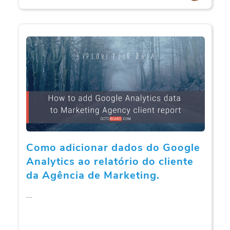
Como adicionar dados do Google
Analytics ao relatório do cliente
da Agência de Marketing.
...