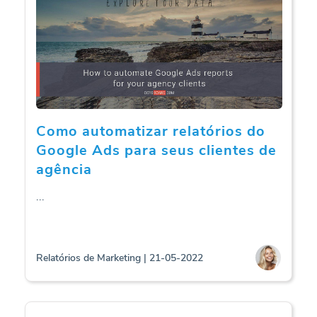
Como automatizar relatórios do
Google Ads para seus clientes de
agência
...
Relatórios de Marketing | 21-05-2022