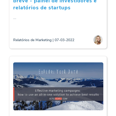
breve - painel de investidores e
relatórios de startups
...
Relatórios de Marketing | 07-03-2022