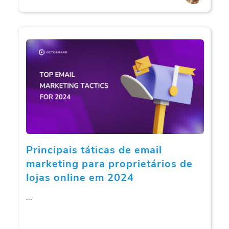
Principais táticas de email
marketing para proprietários de
lojas online em 2024
...