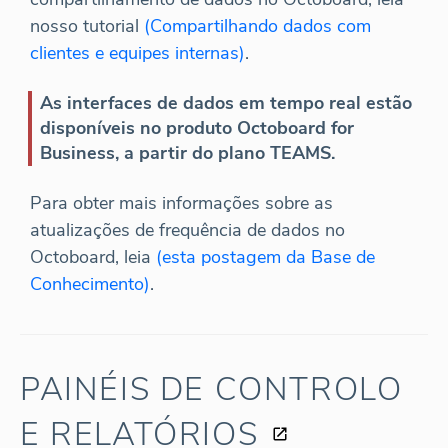
nosso tutorial
(Compartilhando dados com
clientes e equipes internas)
.
As interfaces de dados em tempo real estão
disponíveis no produto Octoboard for
Business, a partir do plano TEAMS.
Para obter mais informações sobre as
atualizações de frequência de dados no
Octoboard, leia
(esta postagem da Base de
Conhecimento)
.
PAINÉIS DE CONTROLO
E RELATÓRIOS