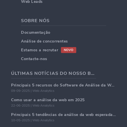
Web Leads
SOBRE NÓS
Documentação
Análise de concorrentes
Estamos a recrutar
NOVO
Contacte-nos
ÚLTIMAS NOTÍCIAS DO NOSSO BLOG
Principais 5 recursos do Software de Análise da Web em 2025
09-09-2025 | Web Analytics
Como usar a análise da web em 2025
22-06-2025 | Web Analytics
Principais 5 tendências de análise da web esperadas para dominar em 2025
10-05-2025 | Web Analytics