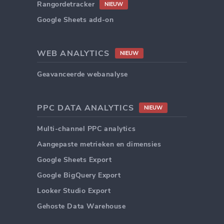
Rangordetracker
NIEUW
Google Sheets add-on
WEB ANALYTICS
NIEUW
Geavanceerde webanalyse
PPC DATA ANALYTICS
NIEUW
Multi-channel PPC analytics
Aangepaste metrieken en dimensies
Google Sheets Export
Google BigQuery Export
Looker Studio Export
Gehoste Data Warehouse