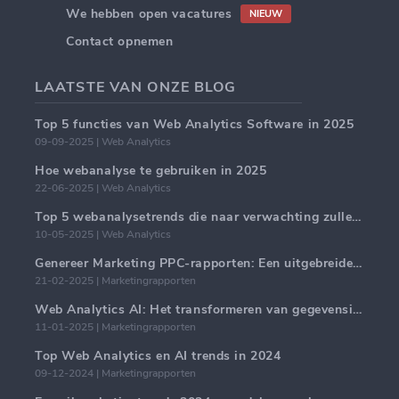
We hebben open vacatures
NIEUW
Contact opnemen
LAATSTE VAN ONZE BLOG
Top 5 functies van Web Analytics Software in 2025
09-09-2025 | Web Analytics
Hoe webanalyse te gebruiken in 2025
22-06-2025 | Web Analytics
Top 5 webanalysetrends die naar verwachting zullen domineren in 2025
10-05-2025 | Web Analytics
Genereer Marketing PPC-rapporten: Een uitgebreide handleiding
21-02-2025 | Marketingrapporten
Web Analytics AI: Het transformeren van gegevensinzichten met precisie
11-01-2025 | Marketingrapporten
Top Web Analytics en AI trends in 2024
09-12-2024 | Marketingrapporten