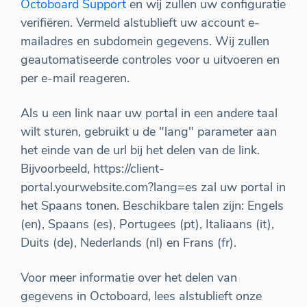
Octoboard Support
en wij zullen uw configuratie
verifiëren. Vermeld alstublieft uw account e-
mailadres en subdomein gegevens. Wij zullen
geautomatiseerde controles voor u uitvoeren en
per e-mail reageren.
Als u een link naar uw portal in een andere taal
wilt sturen, gebruikt u de "lang" parameter aan
het einde van de url bij het delen van de link.
Bijvoorbeeld, https://client-
portal.yourwebsite.com?lang=es zal uw portal in
het Spaans tonen. Beschikbare talen zijn: Engels
(en), Spaans (es), Portugees (pt), Italiaans (it),
Duits (de), Nederlands (nl) en Frans (fr).
Voor meer informatie over het delen van
gegevens in Octoboard, lees alstublieft onze