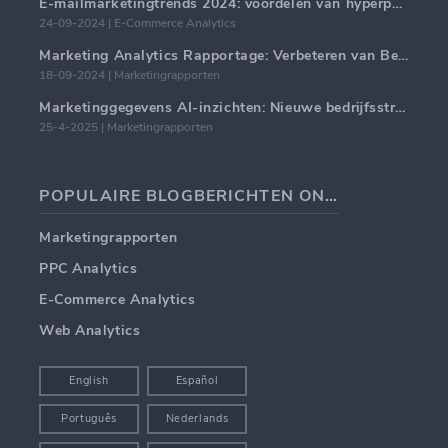
E-mailmarketingtrends 2024: voordelen van hyperpersonalisatie
24-09-2024 | E-Commerce Analytics
Marketing Analytics Rapportage: Verbeteren van Bedrijfsinzichten
18-09-2024 | Marketingrapporten
Marketinggegevens AI-inzichten: Nieuwe bedrijfsstrategieën voor 2024
25-4-2025 | Marketingrapporten
POPULAIRE BLOGBERICHTEN ONDERWERPEN
Marketingrapporten
PPC Analytics
E-Commerce Analytics
Web Analytics
English
Español
Português
Nederlands