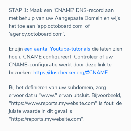
STAP 1: Maak een 'CNAME' DNS-record aan
met behulp van uw Aangepaste Domein en wijs
het toe aan 'app.octoboard.com' of
'agency.octoboard.com'.
Er zijn
een aantal Youtube-tutorials
die laten zien
hoe u CNAME configureert. Controleer of uw
CNAME-configuratie werkt door deze link te
bezoeken:
https://dnschecker.org/#CNAME
Bij het definiëren van uw subdomein, zorg
ervoor dat u "www." ervan uitsluit. Bijvoorbeeld,
"https://www.reports.mywebsite.com" is fout, de
juiste waarde in dit geval is
"https://reports.mywebsite.com".