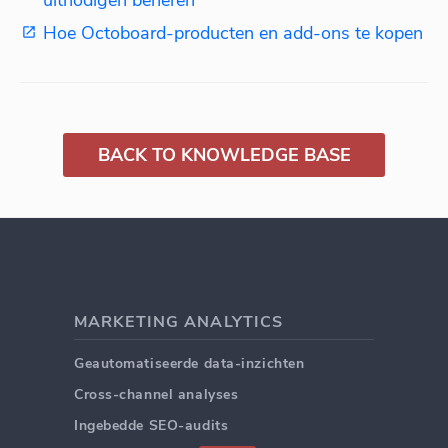
Hoe Octoboard-producten en add-ons te kopen
BACK TO KNOWLEDGE BASE
MARKETING ANALYTICS
Geautomatiseerde data-inzichten
Cross-channel analyses
Ingebedde SEO-audits