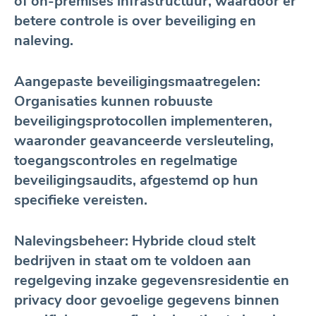
of on-premises infrastructuur, waardoor er
betere controle is over beveiliging en
naleving.
Aangepaste beveiligingsmaatregelen:
Organisaties kunnen robuuste
beveiligingsprotocollen implementeren,
waaronder geavanceerde versleuteling,
toegangscontroles en regelmatige
beveiligingsaudits, afgestemd op hun
specifieke vereisten.
Nalevingsbeheer: Hybride cloud stelt
bedrijven in staat om te voldoen aan
regelgeving inzake gegevensresidentie en
privacy door gevoelige gegevens binnen