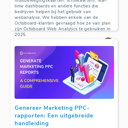
muisbewegingskaarten, scrollkaarten), real-
time dashboards en andere functies die
bedrijven helpen bij het gebruik van
webanalyse. We hebben enkele van de
Octoboard-klanten gevraagd hoe ze van plan
zijn Octoboard Web Analytics te gebruiken in
2025.
Web Analytics | 22-06-2025
Genereer Marketing PPC-
rapporten: Een uitgebreide
handleiding