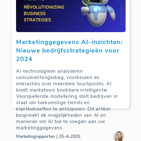
Marketinggegevens AI-inzichten:
Nieuwe bedrijfsstrategieën voor
2024
AI-technologieën analyseren
consumentengedrag, voorkeuren en
interacties over meerdere touchpoints. AI
biedt marketeers bruikbare intelligentie.
Voorspellende modellering stelt bedrijven in
staat om toekomstige trends en
klantbehoeften te anticiperen. Dit artikel
bespreekt de mogelijkheden van AI en
manieren om AI toe te voegen aan uw
marketinggegevens.
Marketingrapporten | 25-4-2025