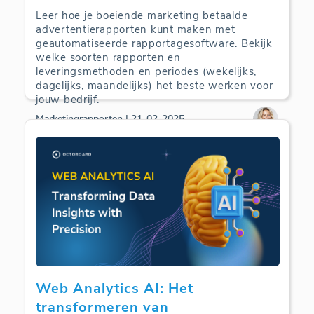
Leer hoe je boeiende marketing betaalde
advertentierapporten kunt maken met
geautomatiseerde rapportagesoftware. Bekijk
welke soorten rapporten en
leveringsmethoden en periodes (wekelijks,
dagelijks, maandelijks) het beste werken voor
jouw bedrijf.
Marketingrapporten | 21-02-2025
Web Analytics AI: Het
transformeren van