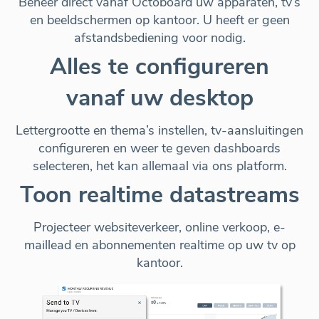
Beheer
direct vanaf Octoboard
uw apparaten, tv’s
en beeldschermen op kantoor. U heeft er geen
afstandsbediening voor nodig.
Alles te configureren
vanaf uw desktop
Lettergrootte en thema’s instellen, tv-aansluitingen
configureren en weer te geven dashboards
selecteren, het kan
allemaal via ons platform
.
Toon realtime datastreams
Projecteer websiteverkeer, online verkoop, e-
maillead en abonnementen realtime op uw tv op
kantoor.