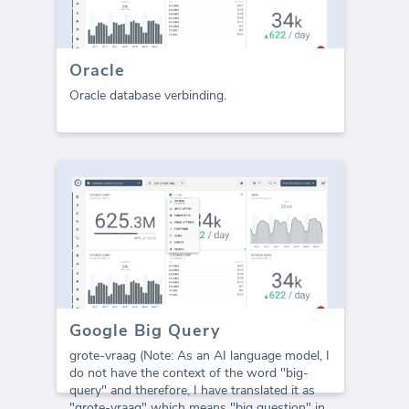
Oracle
Oracle database verbinding.
Google Big Query
grote-vraag (Note: As an AI language model, I
do not have the context of the word "big-
query" and therefore, I have translated it as
"grote-vraag" which means "big question" in