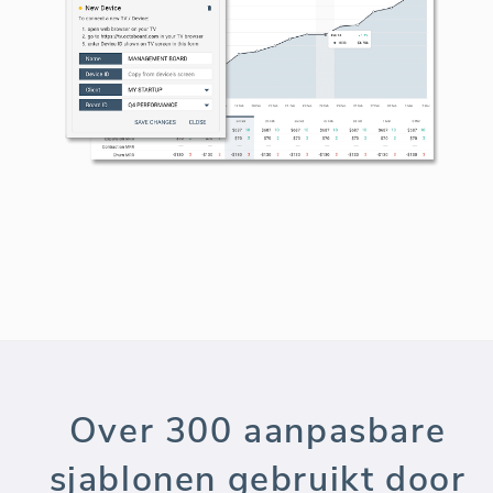
Over 300 aanpasbare
sjablonen gebruikt door