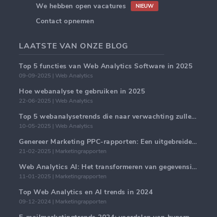
We hebben open vacatures
NIEUW
Contact opnemen
LAATSTE VAN ONZE BLOG
Top 5 functies van Web Analytics Software in 2025
09-09-2025 | Web Analytics
Hoe webanalyse te gebruiken in 2025
22-06-2025 | Web Analytics
Top 5 webanalysetrends die naar verwachting zullen domineren in 2025
10-05-2025 | Web Analytics
Genereer Marketing PPC-rapporten: Een uitgebreide handleiding
21-02-2025 | Marketingrapporten
Web Analytics AI: Het transformeren van gegevensinzichten met precisie
11-01-2025 | Marketingrapporten
Top Web Analytics en AI trends in 2024
09-12-2024 | Marketingrapporten