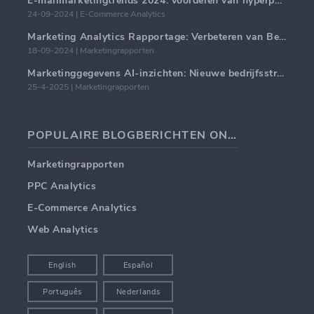
E-mailmarketingtrends 2024: voordelen van hyperpersonalisatie
24-09-2024 | E-Commerce Analytics
Marketing Analytics Rapportage: Verbeteren van Bedrijfsinzichten
18-09-2024 | Marketingrapporten
Marketinggegevens AI-inzichten: Nieuwe bedrijfsstrategieën voor 2024
25-4-2025 | Marketingrapporten
POPULAIRE BLOGBERICHTEN ONDERWERPEN
Marketingrapporten
PPC Analytics
E-Commerce Analytics
Web Analytics
English
Español
Português
Nederlands