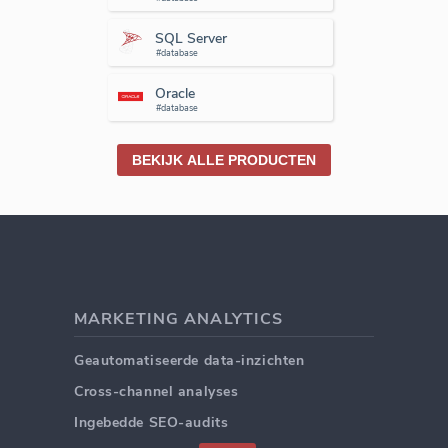
SQL Server
#database
Oracle
#database
BEKIJK ALLE PRODUCTEN
MARKETING ANALYTICS
Geautomatiseerde data-inzichten
Cross-channel analyses
Ingebedde SEO-audits