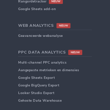
Rangordetracker
NIEUW
Google Sheets add-on
WEB ANALYTICS
NIEUW
Geavanceerde webanalyse
PPC DATA ANALYTICS
NIEUW
Multi-channel PPC analytics
Aangepaste metrieken en dimensies
Google Sheets Export
Google BigQuery Export
Looker Studio Export
Gehoste Data Warehouse