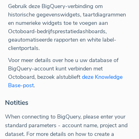
Gebruik deze BigQuery-verbinding om
historische gegevenswidgets, taartdiagrammen
en numerieke widgets toe te voegen aan
Octoboard-bedrijfsprestatiedashboards,
geautomatiseerde rapporten en white label-
clientportals.
Voor meer details over hoe u uw database of
BigQuery-account kunt verbinden met
Octoboard, bezoek alstublieft
deze Knowledge
Base-post
.
Notities
When connecting to BigQuery, please enter your
standard parameters - account name, project and
dataset. For more details on how to create a