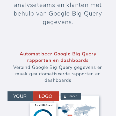
analyseteams en klanten met
behulp van Google Big Query
gegevens.
Automatiseer marketingrapporten en
dashboards
Bewaak budgetten en meet de effectiviteit
van elke uitgegeven dollar aan betaalde
advertenties.