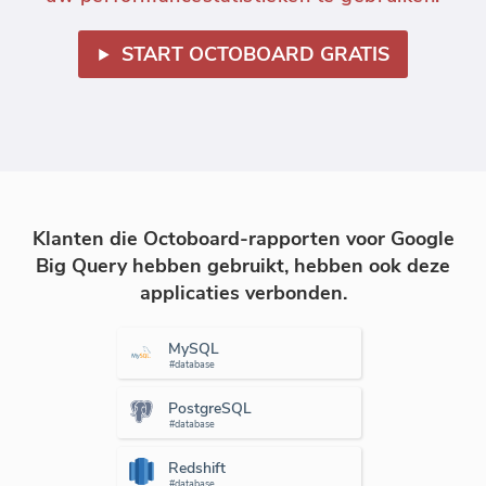
START OCTOBOARD GRATIS
Klanten die Octoboard-rapporten voor Google
Big Query hebben gebruikt, hebben ook deze
applicaties verbonden.
MySQL
#database
PostgreSQL
#database
Redshift
#database