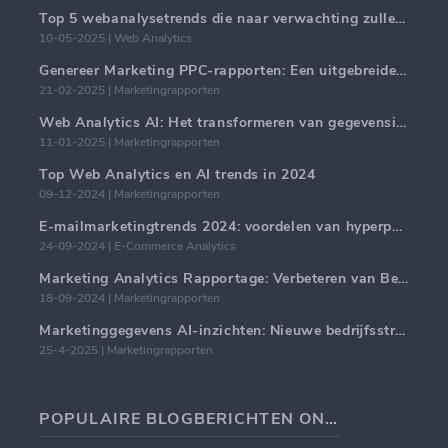
Top 5 webanalysetrends die naar verwachting zullen domineren in 2025
10-05-2025 | Web Analytics
Genereer Marketing PPC-rapporten: Een uitgebreide handleiding
21-02-2025 | Marketingrapporten
Web Analytics AI: Het transformeren van gegevensinzichten met precisie
11-01-2025 | Marketingrapporten
Top Web Analytics en AI trends in 2024
09-12-2024 | Marketingrapporten
E-mailmarketingtrends 2024: voordelen van hyperpersonalisatie
24-09-2024 | E-Commerce Analytics
Marketing Analytics Rapportage: Verbeteren van Bedrijfsinzichten
18-09-2024 | Marketingrapporten
Marketinggegevens AI-inzichten: Nieuwe bedrijfsstrategieën voor 2024
25-4-2025 | Marketingrapporten
POPULAIRE BLOGBERICHTEN ONDERWERPEN