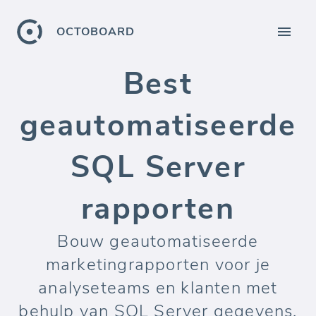
OCTOBOARD
Best
geautomatiseerde
SQL Server
rapporten
Bouw geautomatiseerde
marketingrapporten voor je
analyseteams en klanten met
behulp van SQL Server gegevens.