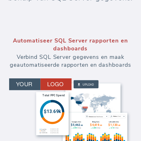
Automatiseer marketingrapporten en
dashboards
Bewaak budgetten en meet de effectiviteit
van elke uitgegeven dollar aan betaalde
advertenties.