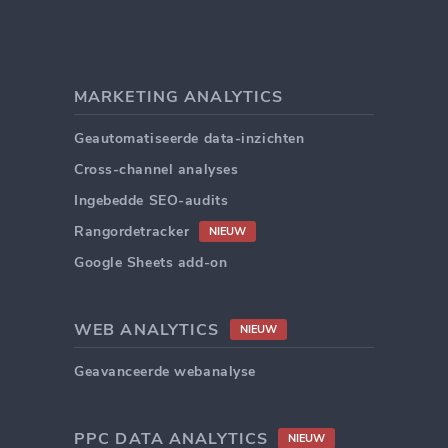
MARKETING ANALYTICS
Geautomatiseerde data-inzichten
Cross-channel analyses
Ingebedde SEO-audits
Rangordetracker
NIEUW
Google Sheets add-on
WEB ANALYTICS
NIEUW
Geavanceerde webanalyse
PPC DATA ANALYTICS
NIEUW