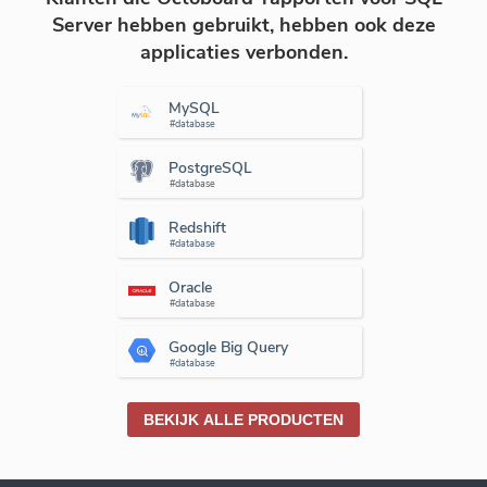
Server hebben gebruikt, hebben ook deze
applicaties verbonden.
MySQL
#database
PostgreSQL
#database
Redshift
#database
Oracle
#database
Google Big Query
#database
BEKIJK ALLE PRODUCTEN