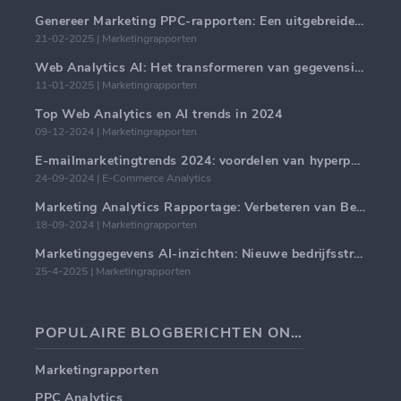
Genereer Marketing PPC-rapporten: Een uitgebreide handleiding
21-02-2025 | Marketingrapporten
Web Analytics AI: Het transformeren van gegevensinzichten met precisie
11-01-2025 | Marketingrapporten
Top Web Analytics en AI trends in 2024
09-12-2024 | Marketingrapporten
E-mailmarketingtrends 2024: voordelen van hyperpersonalisatie
24-09-2024 | E-Commerce Analytics
Marketing Analytics Rapportage: Verbeteren van Bedrijfsinzichten
18-09-2024 | Marketingrapporten
Marketinggegevens AI-inzichten: Nieuwe bedrijfsstrategieën voor 2024
25-4-2025 | Marketingrapporten
POPULAIRE BLOGBERICHTEN ONDERWERPEN
Marketingrapporten
PPC Analytics