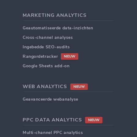
MARKETING ANALYTICS
Geautomatiseerde data-inzichten
Cross-channel analyses
Ingebedde SEO-audits
Rangordetracker
NIEUW
Google Sheets add-on
WEB ANALYTICS
NIEUW
Geavanceerde webanalyse
PPC DATA ANALYTICS
NIEUW
Multi-channel PPC analytics