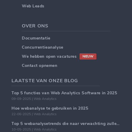
Web Leads
OVER ONS
Documentatie
Concurrentieanalyse
We hebben open vacatures
NIEUW
Contact opnemen
LAATSTE VAN ONZE BLOG
Top 5 functies van Web Analytics Software in 2025
09-09-2025 | Web Analytics
Hoe webanalyse te gebruiken in 2025
22-06-2025 | Web Analytics
Top 5 webanalysetrends die naar verwachting zullen domineren in 2025
10-05-2025 | Web Analytics