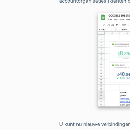
accountorganisaties (klanten o
U kunt nu nieuwe verbindinge