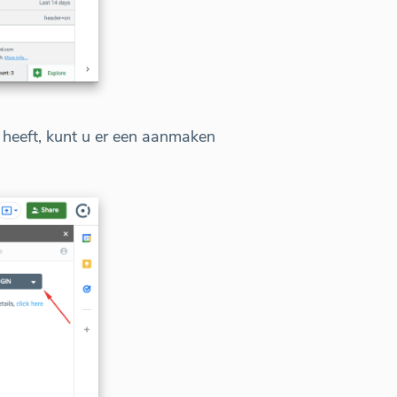
 heeft, kunt u er een aanmaken