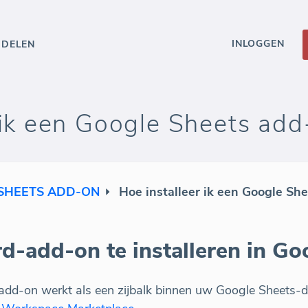
INLOGGEN
DDELEN
 ik een Google Sheets ad
SHEETS ADD-ON
Hoe installeer ik een Google Sh
-add-on te installeren in Go
dd-on werkt als een zijbalk binnen uw Google Sheets