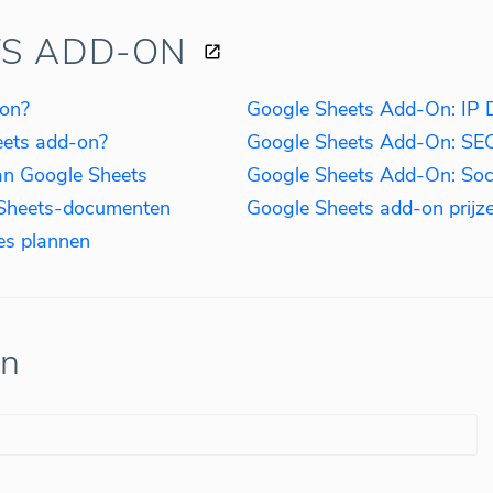
TS ADD-ON
-on?
Google Sheets Add-On: IP D
eets add-on?
Google Sheets Add-On: SE
an Google Sheets
Google Sheets Add-On: Soci
 Sheets-documenten
Google Sheets add-on prijz
es plannen
In