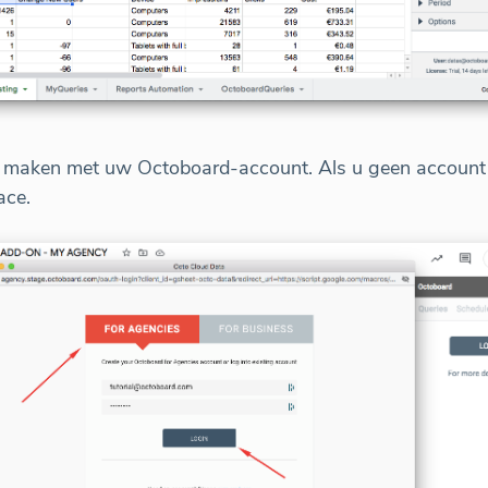
ng maken met uw Octoboard-account. Als u geen account
ace.