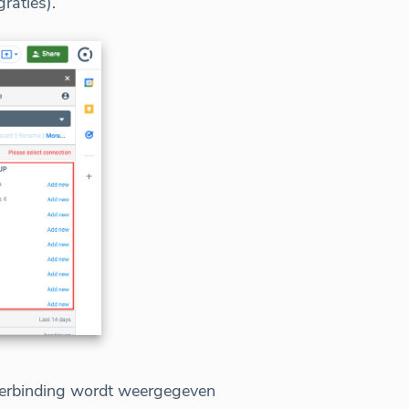
raties).
verbinding wordt weergegeven