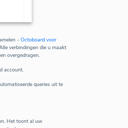
zamelen -
Octoboard voor
 Alle verbindingen die u maakt
den overgedragen.
d account.
tomatiseerde queries uit te
n. Het toont al uw