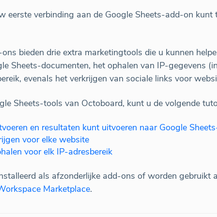
uw eerste verbinding aan de Google Sheets-add-on kunt t
ns bieden drie extra marketingtools die u kunnen helpen
gle Sheets-documenten, het ophalen van IP-gegevens (inc
ereik, evenals het verkrijgen van sociale links voor webs
gle Sheets-tools van Octoboard, kunt u de volgende tuto
tvoeren en resultaten kunt uitvoeren naar Google Shee
rijgen voor elke website
alen voor elk IP-adresbereik
stalleerd als afzonderlijke add-ons of worden gebruikt 
Workspace Marketplace
.