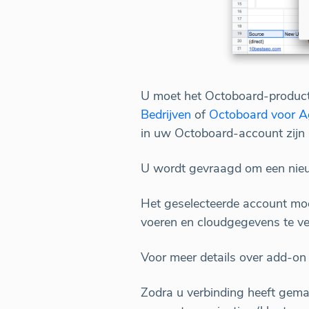
U moet het Octoboard-product 
Bedrijven
of
Octoboard voor A
in uw Octoboard-account zijn 
U wordt gevraagd om een nieu
Het geselecteerde account moe
voeren en cloudgegevens te v
Voor meer details over add-on 
Zodra u verbinding heeft gema