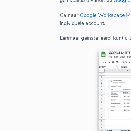
geïnstalleerd vanuit de
Google
Ga naar
Google Workspace Ma
individuele account.
Eenmaal geïnstalleerd, kunt u