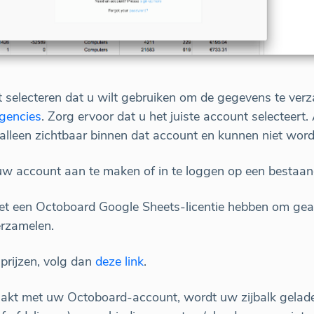
selecteren dat u wilt gebruiken om de gegevens te ver
gencies
. Zorg ervoor dat u het juiste account selecteert.
alleen zichtbaar binnen dat account en kunnen niet wor
w account aan te maken of in te loggen op een bestaan
t een Octoboard Google Sheets-licentie hebben om geau
erzamelen.
prijzen, volg dan
deze link
.
akt met uw Octoboard-account, wordt uw zijbalk gelade