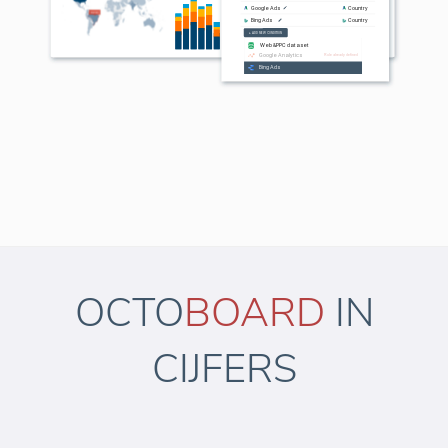
OCTO
BOARD
IN
CIJFERS