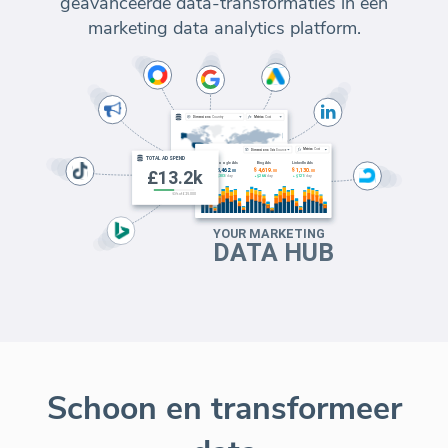
geavanceerde data-transformaties in één
marketing data analytics platform.
Schoon en transformeer