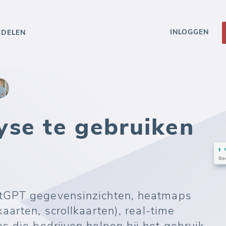
INLOGGEN
DDELEN
se te gebruiken
tGPT gegevensinzichten, heatmaps
arten, scrollkaarten), real-time