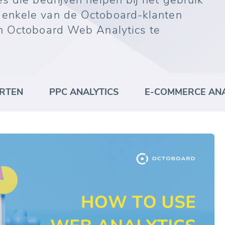
s die bedrijven helpen bij het gebruik
enkele van de Octoboard-klanten
jn Octoboard Web Analytics te
RTEN
PPC ANALYTICS
E-COMMERCE ANA