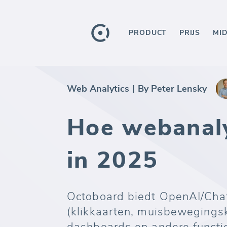
PRODUCT
PRIJS
MI
Web Analytics
|
By Peter Lensky
Hoe webanaly
in 2025
Octoboard biedt OpenAI/Cha
(klikkaarten, muisbewegingska