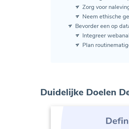
Zorg voor nalevin
Neem ethische ge
Bevorder een op data
Integreer webana
Plan routinemati
Duidelijke Doelen De