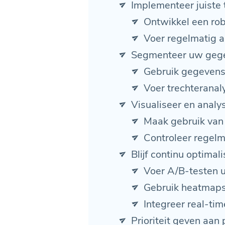
Implementeer juiste 
Ontwikkel een rob
Voer regelmatig a
Segmenteer uw geg
Gebruik gegeven
Voer trechteranaly
Visualiseer en anal
Maak gebruik van 
Controleer regel
Blijf continu optimal
Voer A/B-testen u
Gebruik heatmap
Integreer real-tim
Prioriteit geven aan 