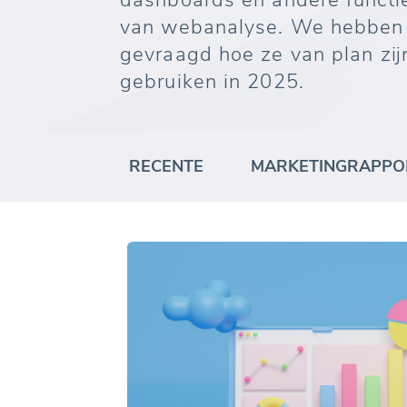
dashboards en andere functie
van webanalyse. We hebben 
gevraagd hoe ze van plan zi
gebruiken in 2025.
RECENTE
MARKETINGRAPPO