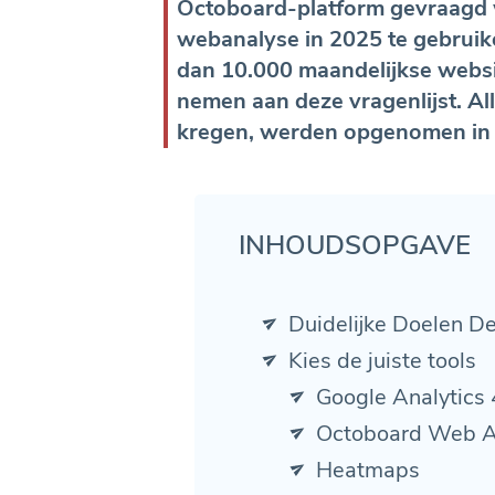
Octoboard-platform gevraagd wa
webanalyse in 2025 te gebruik
dan 10.000 maandelijkse webs
nemen aan deze vragenlijst. All
kregen, werden opgenomen in d
INHOUDSOPGAVE
Duidelijke Doelen De
Kies de juiste tools
Google Analytics 
Octoboard Web A
Heatmaps