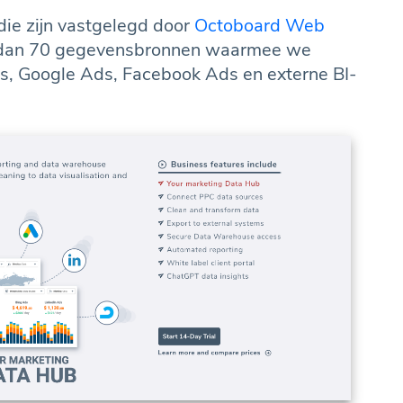
ie zijn vastgelegd door
Octoboard Web
dan 70 gegevensbronnen waarmee we
cs, Google Ads, Facebook Ads en externe BI-