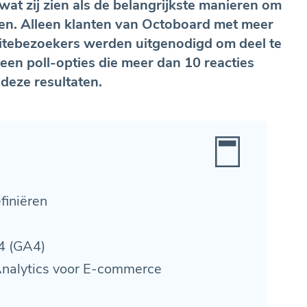
t zij zien als de belangrijkste manieren om
en. Alleen klanten van Octoboard met meer
itebezoekers werden uitgenodigd om deel te
een poll-opties die meer dan 10 reacties
eze resultaten.
finiëren
4 (GA4)
nalytics voor E-commerce