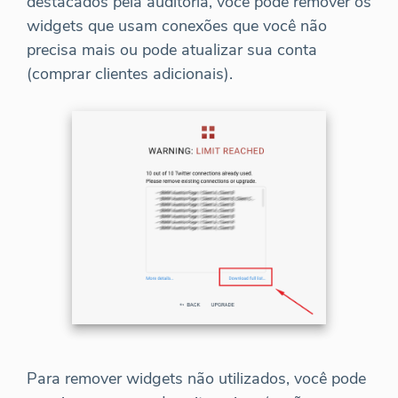
destacados pela auditoria, você pode remover os
widgets que usam conexões que você não
precisa mais ou pode atualizar sua conta
(comprar clientes adicionais).
Para remover widgets não utilizados, você pode