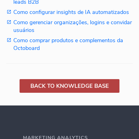
leads B2B
Como configurar insights de IA automatizados
Como gerenciar organizações, logins e convidar
usuários
Como comprar produtos e complementos da
Octoboard
BACK TO KNOWLEDGE BASE
MARKETING ANALYTICS