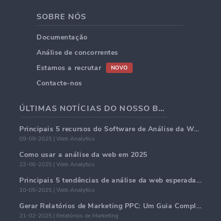
SOBRE NÓS
Documentação
Análise de concorrentes
Estamos a recrutar
NOVO
Contacte-nos
ÚLTIMAS NOTÍCIAS DO NOSSO BLOG
Principais 5 recursos do Software de Análise da Web em 2025
09-09-2025 | Web Analytics
Como usar a análise da web em 2025
22-06-2025 | Web Analytics
Principais 5 tendências de análise da web esperadas para dominar em 2025
10-05-2025 | Web Analytics
Gerar Relatórios de Marketing PPC: Um Guia Completo
21-02-2025 | Relatórios de Marketing