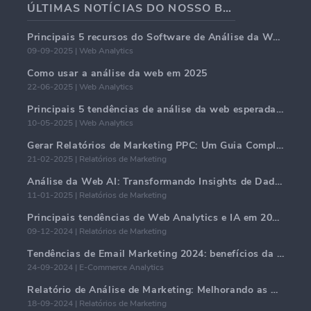
ÚLTIMAS NOTÍCIAS DO NOSSO BLOG
Principais 5 recursos do Software de Análise da Web em 2025
09-09-2025 | Web Analytics
Como usar a análise da web em 2025
22-06-2025 | Web Analytics
Principais 5 tendências de análise da web esperadas para dominar em 2025
10-05-2025 | Web Analytics
Gerar Relatórios de Marketing PPC: Um Guia Completo
21-02-2025 | Relatórios de Marketing
Análise da Web AI: Transformando Insights de Dados com Precisão
11-01-2025 | Relatórios de Marketing
Principais tendências de Web Analytics e IA em 2024
09-12-2024 | Relatórios de Marketing
Tendências de Email Marketing 2024: benefícios da hiper-personalização
24-09-2024 | E-Commerce Analytics
Relatório de Análise de Marketing: Melhorando as Percepções de Negócios
18-09-2024 | Relatórios de Marketing