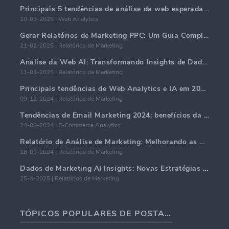
Principais 5 tendências de análise da web esperadas para dominar em 2025
10-05-2025 | Web Analytics
Gerar Relatórios de Marketing PPC: Um Guia Completo
21-02-2025 | Relatórios de Marketing
Análise da Web AI: Transformando Insights de Dados com Precisão
11-01-2025 | Relatórios de Marketing
Principais tendências de Web Analytics e IA em 2024
09-12-2024 | Relatórios de Marketing
Tendências de Email Marketing 2024: benefícios da hiper-personalização
24-09-2024 | E-Commerce Analytics
Relatório de Análise de Marketing: Melhorando as Percepções de Negócios
18-09-2024 | Relatórios de Marketing
Dados de Marketing AI Insights: Novas Estratégias de Negócios para 2024
25-4-2025 | Relatórios de Marketing
TÓPICOS POPULARES DE POSTAGENS EM BLOG