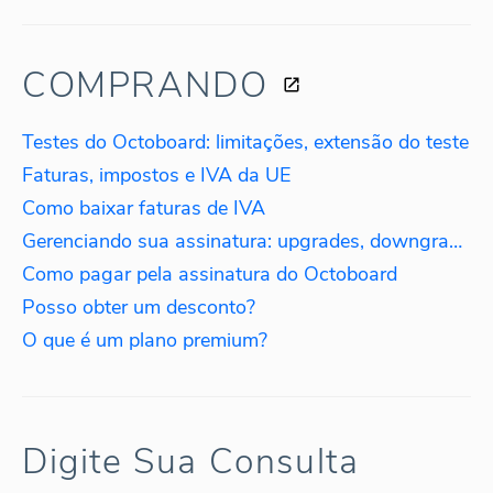
COMPRANDO
Testes do Octoboard: limitações, extensão do teste
Faturas, impostos e IVA da UE
Como baixar faturas de IVA
Gerenciando sua assinatura: upgrades, downgrades, reativações
Como pagar pela assinatura do Octoboard
Posso obter um desconto?
O que é um plano premium?
Digite Sua Consulta