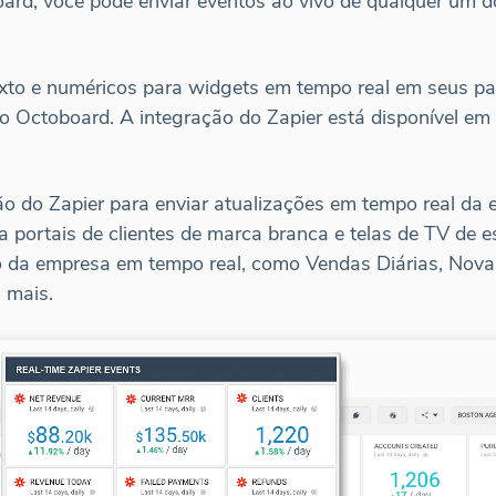
ard, você pode enviar eventos ao vivo de qualquer um d
xto e numéricos para widgets em tempo real em seus pain
do Octoboard. A integração do Zapier está disponível em
o do Zapier para enviar atualizações em tempo real da
 portais de clientes de marca branca e telas de TV de e
 da empresa em tempo real, como Vendas Diárias, Nova
 mais.