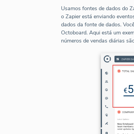
Usamos fontes de dados do Za
o Zapier está enviando evento
dados da fonte de dados. Voc
Octoboard. Aqui está um exemp
números de vendas diárias são 