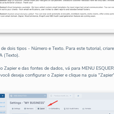
de dois tipos - Número e Texto. Para este tutorial, cri
(Texto).
do Zapier e das fontes de dados, vá para MENU ESQUE
l você deseja configurar o Zapier e clique na guia "Zapi