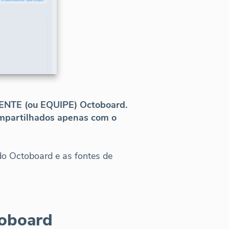
LIENTE (ou EQUIPE) Octoboard.
ompartilhados apenas com o
 do Octoboard e as fontes de
toboard