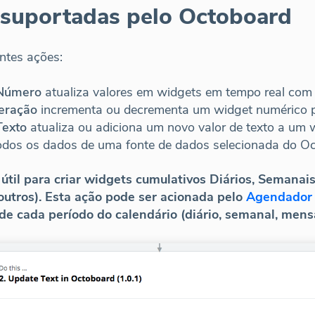
 suportadas pelo Octoboard
ntes ações:
 Número
atualiza valores em widgets em tempo real com
eração
incrementa ou decrementa um widget numérico po
Texto
atualiza ou adiciona um novo valor de texto a um 
todos os dados de uma fonte de dados selecionada do O
útil para criar widgets cumulativos Diários, Semanai
outros). Esta ação pode ser acionada pelo
Agendador 
 de cada período do calendário (diário, semanal, mensa