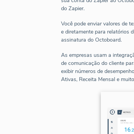
sua conta do Zapier ao Octobo
do Zapier.
Você pode enviar valores de te
e diretamente para relatórios 
assinatura do Octoboard.
As empresas usam a integraçã
de comunicação do cliente para
exibir números de desempenho
Ativas, Receita Mensal e muito