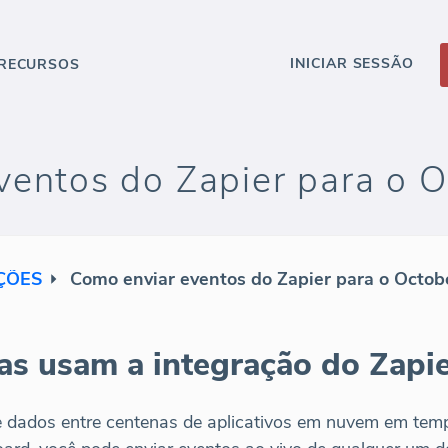
INICIAR SESSÃO
RECURSOS
ventos do Zapier para o 
ÇÕES
Como enviar eventos do Zapier para o Octob
s usam a integração do Zapi
e dados entre centenas de aplicativos em nuvem em tem