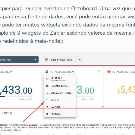
pier para receber eventos no Octoboard. Uma vez que u
s para essa fonte de dados, você pode então apontar wid
ê pode ter muitos widgets exibindo dados da mesma font
lo de 3 widgets do Zapier exibindo valores da mesma f
redefinidos à meia-noite):