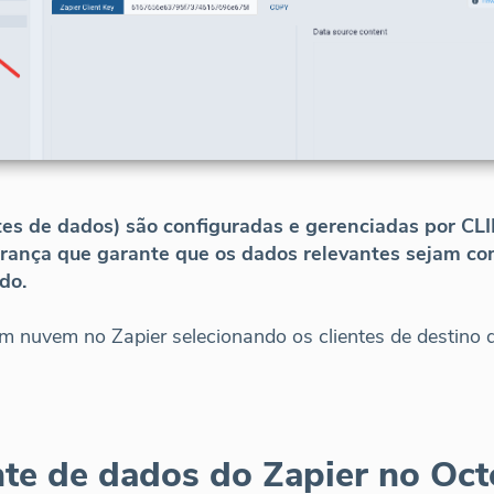
tes de dados) são configuradas e gerenciadas por C
rança que garante que os dados relevantes sejam c
do.
 em nuvem no Zapier selecionando os clientes de destino
nte de dados do Zapier no Oc