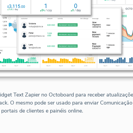
widget Text Zapier no Octoboard para receber atualizaç
lack. O mesmo pode ser usado para enviar Comunicação
portais de clientes e painéis online.