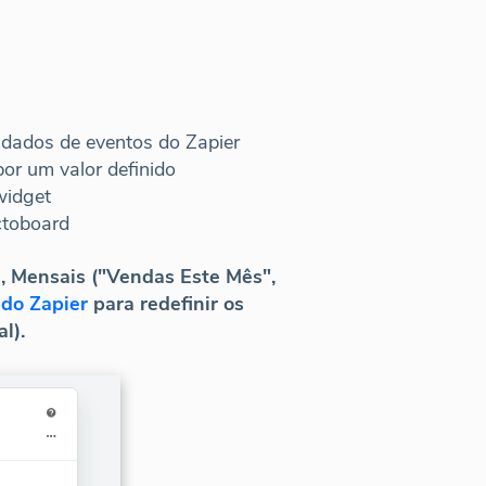
 dados de eventos do Zapier
r um valor definido
widget
ctoboard
s, Mensais ("Vendas Este Mês",
do Zapier
para redefinir os
l).