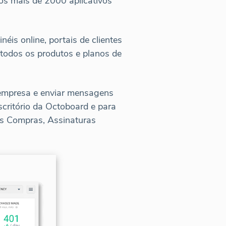
os mais de 2000 aplicativos
éis online, portais de clientes
 todos os produtos e planos de
 empresa e enviar mensagens
scritório da Octoboard e para
s Compras, Assinaturas