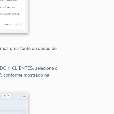
aremos uma fonte de dados de
RDO > CLIENTES, selecione o
er", conforme mostrado na