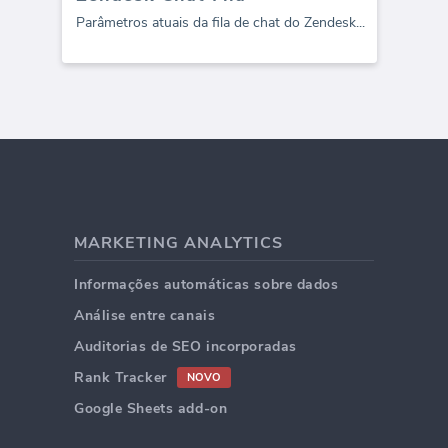
Parâmetros atuais da fila de chat do Zendesk
...
MARKETING ANALYTICS
Informações automáticas sobre dados
Análise entre canais
Auditorias de SEO incorporadas
Rank Tracker
NOVO
Google Sheets add-on