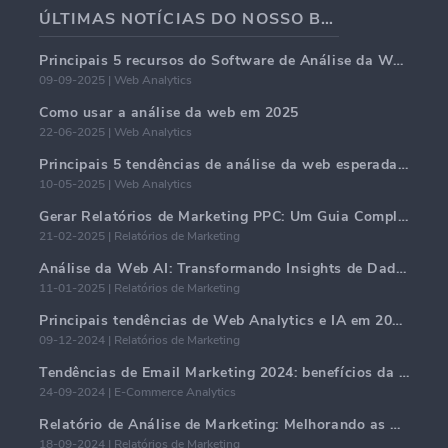
ÚLTIMAS NOTÍCIAS DO NOSSO BLOG
Principais 5 recursos do Software de Análise da Web em 2025
09-09-2025 | Web Analytics
Como usar a análise da web em 2025
22-06-2025 | Web Analytics
Principais 5 tendências de análise da web esperadas para dominar em 2025
10-05-2025 | Web Analytics
Gerar Relatórios de Marketing PPC: Um Guia Completo
21-02-2025 | Relatórios de Marketing
Análise da Web AI: Transformando Insights de Dados com Precisão
11-01-2025 | Relatórios de Marketing
Principais tendências de Web Analytics e IA em 2024
09-12-2024 | Relatórios de Marketing
Tendências de Email Marketing 2024: benefícios da hiper-personalização
24-09-2024 | E-Commerce Analytics
Relatório de Análise de Marketing: Melhorando as Percepções de Negócios
18-09-2024 | Relatórios de Marketing