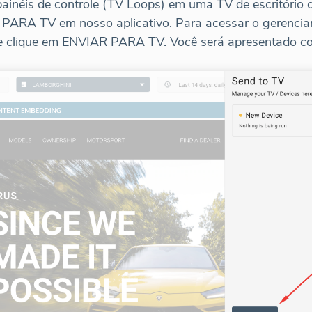
painéis de controle (TV Loops) em uma TV de escritório 
PARA TV em nosso aplicativo. Para acessar o gerenciam
lique em ENVIAR PARA TV. Você será apresentado com