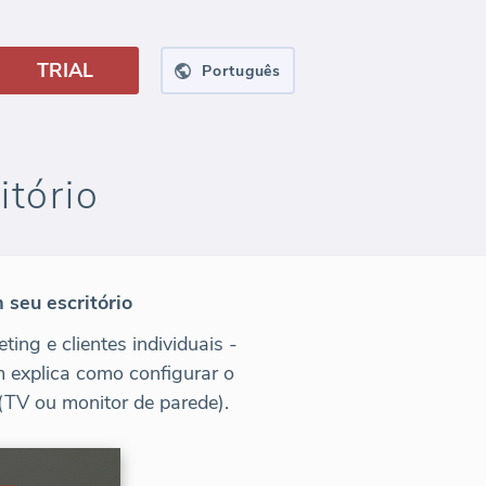
TRIAL
Português
itório
seu escritório
ing e clientes individuais -
m explica como configurar o
(TV ou monitor de parede).