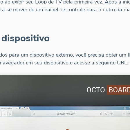
 ao exibir seu Loop de TV pela primeira vez. Após a ini
ra se mover de um painel de controle para o outro da ma
dispositivo
os para um dispositivo externo, você precisa obter um ID
 navegador em seu dispositivo e acesse a seguinte URL: