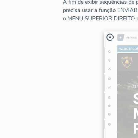
A fim de exibir sequências de 
precisa usar a função ENVIAR 
o MENU SUPERIOR DIREITO e c