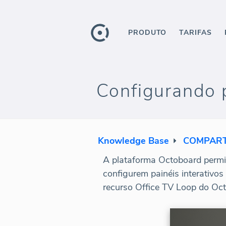
PRODUTO
TARIFAS
Configurando p
Knowledge Base
COMPAR
A plataforma Octoboard permite
configurem painéis interativo
recurso Office TV Loop do Oct