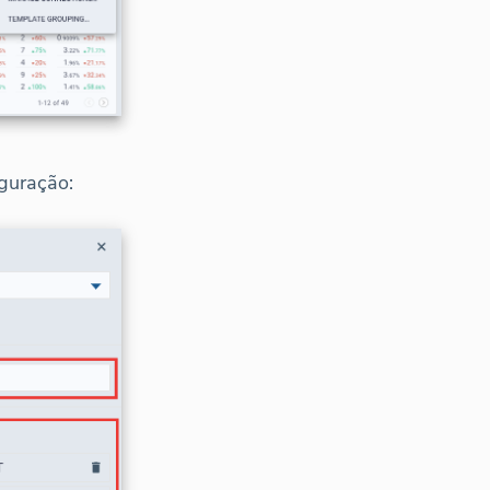
iguração: