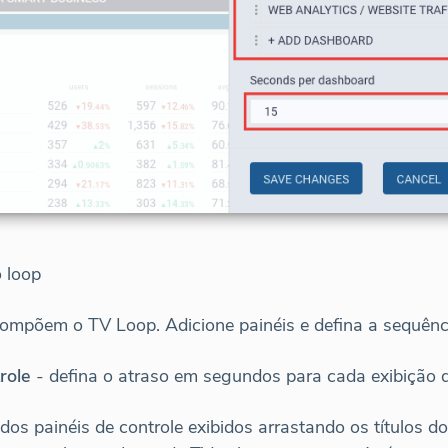
 loop
 compõem o TV Loop. Adicione painéis e defina a sequênci
role
- defina o atraso em segundos para cada exibição d
dos painéis de controle exibidos arrastando os títulos do