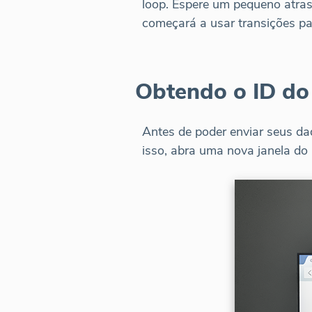
loop. Espere um pequeno atraso
começará a usar transições pa
Obtendo o ID do 
Antes de poder enviar seus dad
isso, abra uma nova janela do