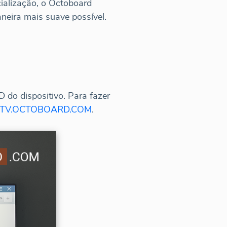
cialização, o Octoboard
neira mais suave possível.
 do dispositivo. Para fazer
TV.OCTOBOARD.COM
.