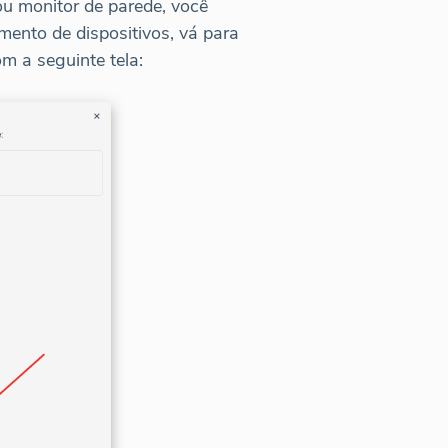
ou monitor de parede, você
ento de dispositivos, vá para
 a seguinte tela: