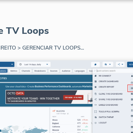
ce TV Loops
REITO > GERENCIAR TV LOOPS...