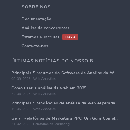
SOBRE NÓS
Documentação
Análise de concorrentes
Estamos a recrutar
NOVO
Contacte-nos
ÚLTIMAS NOTÍCIAS DO NOSSO BLOG
Principais 5 recursos do Software de Análise da Web em 2025
09-09-2025 | Web Analytics
Como usar a análise da web em 2025
22-06-2025 | Web Analytics
Principais 5 tendências de análise da web esperadas para dominar em 2025
10-05-2025 | Web Analytics
Gerar Relatórios de Marketing PPC: Um Guia Completo
21-02-2025 | Relatórios de Marketing