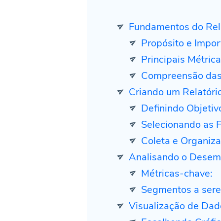
Fundamentos do Rela
Propósito e Impor
Principais Métri
Compreensão das
Criando um Relatóri
Definindo Objetiv
Selecionando as 
Coleta e Organiz
Analisando o Desem
Métricas-chave:
Segmentos a sere
Visualização de Dad