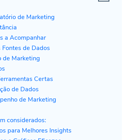
tório de Marketing
tância
cas a Acompanhar
 Fontes de Dados
o de Marketing
os
Ferramentas Certas
ação de Dados
penho de Marketing
m considerados:
os para Melhores Insights