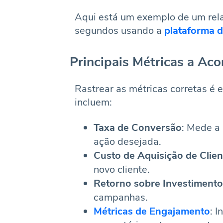
Aqui está um exemplo de um rela
segundos usando a
plataforma 
Principais Métricas a Ac
Rastrear as métricas corretas é
incluem:
Taxa de Conversão
: Mede a
ação desejada.
Custo de Aquisição de Clie
novo cliente.
Retorno sobre Investimento
campanhas.
Métricas de Engajamento
: 