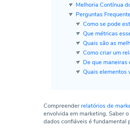
Melhoria Contínua d
Perguntas Frequent
Como se pode estrutu
Que métricas essenciais d
Quais são as melhores práticas
Como criar um relatório
De que maneiras os modelos de r
Quais elementos visuais podem 
Compreender
relatórios de mark
envolvida em marketing. Saber o 
dados confiáveis é fundamental 