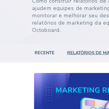
Como construir relatórios de
ajudem equipes de marketin
monitorar e melhorar seu d
relatórios de marketing da e
Octoboard.
RECENTE
RELATÓRIOS DE M