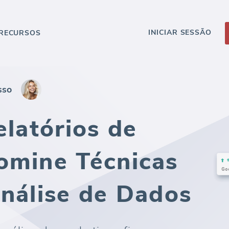
INICIAR SESSÃO
RECURSOS
sso
elatórios de
omine Técnicas
Análise de Dados