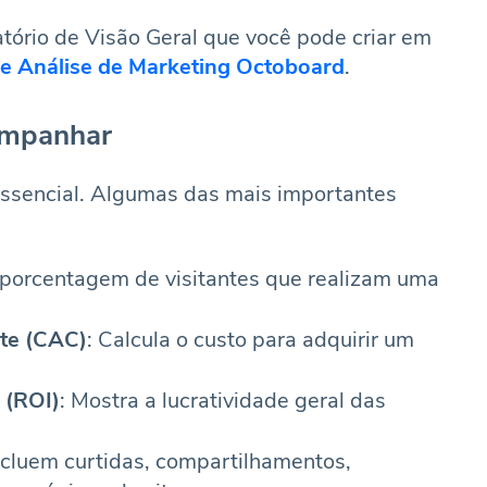
tório de Visão Geral que você pode criar em
de Análise de Marketing Octoboard
.
ompanhar
 essencial. Algumas das mais importantes
 porcentagem de visitantes que realizam uma
nte (CAC)
: Calcula o custo para adquirir um
 (ROI)
: Mostra a lucratividade geral das
Incluem curtidas, compartilhamentos,