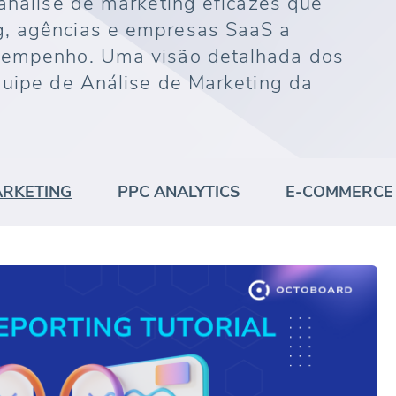
 análise de marketing eficazes que
g, agências e empresas SaaS a
esempenho. Uma visão detalhada dos
quipe de Análise de Marketing da
ARKETING
PPC ANALYTICS
E-COMMERCE 