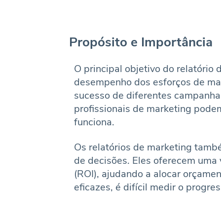
Propósito e Importância
O principal objetivo do relatório
desempenho dos esforços de mark
sucesso de diferentes campanhas 
profissionais de marketing podem
funciona.
Os relatórios de marketing tam
de decisões. Eles oferecem uma v
(ROI), ajudando a alocar orçamen
eficazes, é difícil medir o progre