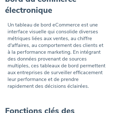
électronique
Un tableau de bord eCommerce est une
interface visuelle qui consolide diverses
métriques liées aux ventes, au chiffre
d'affaires, au comportement des clients et
à la performance marketing. En intégrant
des données provenant de sources
multiples, ces tableaux de bord permettent
aux entreprises de surveiller efficacement
leur performance et de prendre
rapidement des décisions éclairées.
Fonctions clés des