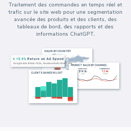
Segmentez vos clients pour des analyses
avancées et des rapports de commerce
électronique. Créez des segments de clients
basés sur le chiffre d'affaires, les
commandes, la localisation et les visites sur
le site web.