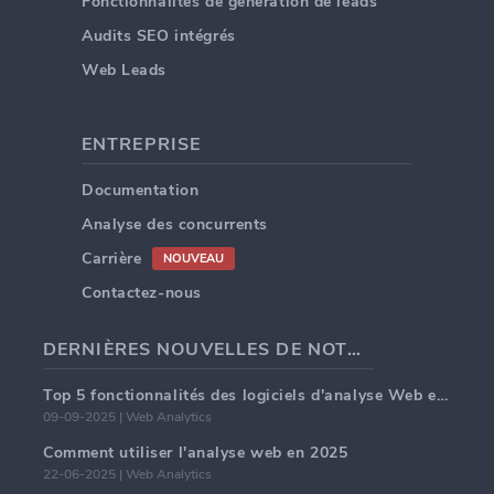
Fonctionnalités de génération de leads
Audits SEO intégrés
Web Leads
ENTREPRISE
Documentation
Analyse des concurrents
Carrière
NOUVEAU
Contactez-nous
DERNIÈRES NOUVELLES DE NOTRE BLOG
Top 5 fonctionnalités des logiciels d'analyse Web en 2025
09-09-2025 | Web Analytics
Comment utiliser l'analyse web en 2025
22-06-2025 | Web Analytics