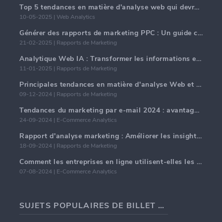
Top 5 tendances en matière d'analyse web qui devraient dominer en 2025
10-05-2025 | Web Analytics
Générer des rapports de marketing PPC : Un guide complet
21-02-2025 | Rapports de Marketing
Analytique Web IA : Transformer les informations en données avec précision
11-01-2025 | Rapports de Marketing
Principales tendances en matière d'analyse Web et d'IA en 2024
09-12-2024 | Rapports de Marketing
Tendances du marketing par e-mail 2024 : avantages de l'hyper-personnalisation
24-09-2024 | E-Commerce Analytics
Rapport d'analyse marketing : Améliorer les insights commerciaux
18-09-2024 | Rapports de Marketing
Comment les entreprises en ligne utilisent-elles les tableaux de bord de performance du commerce électronique ?
07-08-2024 | E-Commerce Analytics
SUJETS POPULAIRES DE BILLET DE BLOG