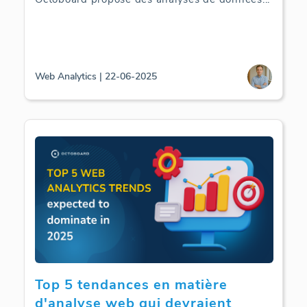
Web Analytics | 22-06-2025
Top 5 tendances en matière
d'analyse web qui devraient