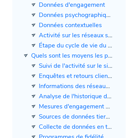
Données d'engagement
Données psychographiques
Données contextuelles
Activité sur les réseaux sociaux
Étape du cycle de vie du client
Quels sont les moyens les plus efficaces pour collecter des données clients pour l'hyper-personnalisation
Suivi de l'activité sur le site Web
Enquêtes et retours clients
Informations des réseaux sociaux
Analyse de l'historique des achats
Mesures d'engagement par e-mail
Sources de données tierces
Collecte de données en temps réel
Programmes de fidélité