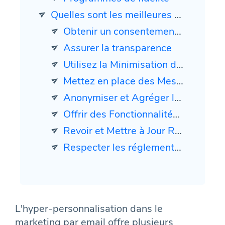
Quelles sont les meilleures pratiques pour utiliser des données tierces dans l'hyper-personnalisation
Obtenir un consentement explicite
Assurer la transparence
Utilisez la Minimisation des Données
Mettez en place des Mesures de Sécurité Robustes
Anonymiser et Agréger les Données
Offrir des Fonctionnalités de Gestion des Préférences
Revoir et Mettre à Jour Régulièrement les Pratiques
Respecter les réglementations
L'hyper-personnalisation dans le
marketing par email offre plusieurs