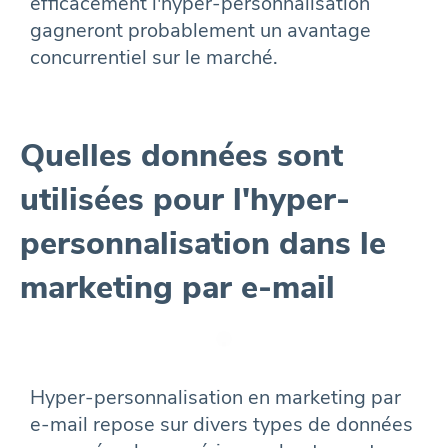
efficacement l'hyper-personnalisation
gagneront probablement un avantage
concurrentiel sur le marché.
Quelles données sont
utilisées pour l'hyper-
personnalisation dans le
marketing par e-mail
Hyper-personnalisation en marketing par
e-mail repose sur divers types de données