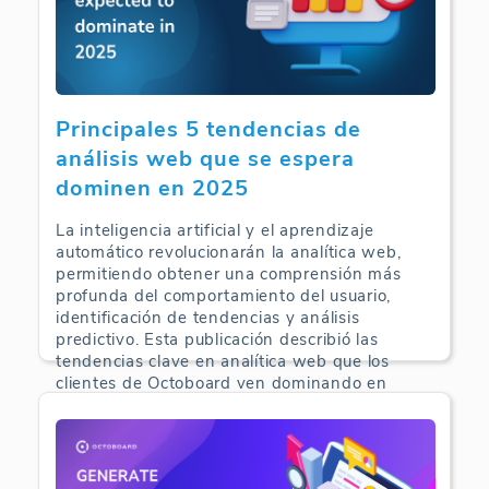
Principales 5 tendencias de
análisis web que se espera
dominen en 2025
La inteligencia artificial y el aprendizaje
automático revolucionarán la analítica web,
permitiendo obtener una comprensión más
profunda del comportamiento del usuario,
identificación de tendencias y análisis
predictivo. Esta publicación describió las
tendencias clave en analítica web que los
clientes de Octoboard ven dominando en
2025.
Web Analytics | 10-05-2025