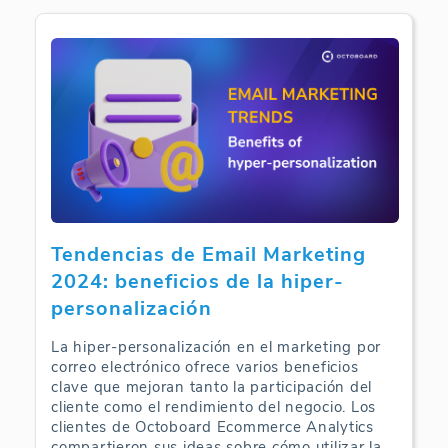
Tendencias de Email Marketing
2024: beneficios de la hiper-
personalización
La hiper-personalización en el marketing por
correo electrónico ofrece varios beneficios
clave que mejoran tanto la participación del
cliente como el rendimiento del negocio. Los
clientes de Octoboard Ecommerce Analytics
compartieron sus ideas sobre cómo utilizar la