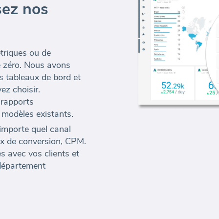
sez nos
étriques ou de
de zéro. Nous avons
s tableaux de bord et
ez choisir.
 rapports
 modèles existants.
'importe quel canal
ux de conversion, CPM.
s avec vos clients et
 département