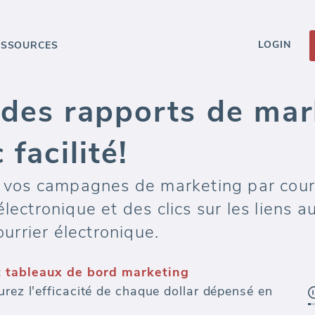
LOGIN
ESSOURCES
 des rapports de mar
 facilité!
e vos campagnes de marketing par courr
électronique et des clics sur les liens 
rrier électronique.
t tableaux de bord marketing
urez l'efficacité de chaque dollar dépensé en