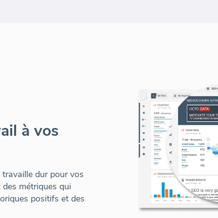
ail à vos
travaille dur pour vos
t des métriques qui
riques positifs et des