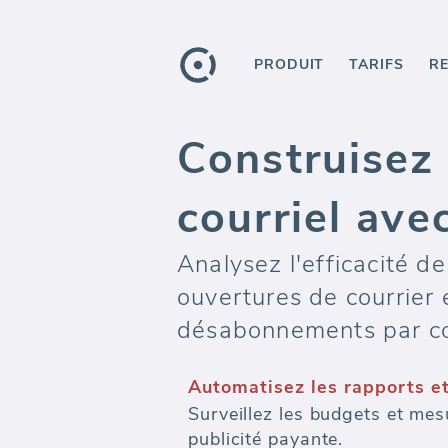
PRODUIT
TARIFS
R
Construisez
courriel avec
Analysez l'efficacité d
ouvertures de courrier 
désabonnements par cou
Automatisez les rapports e
Surveillez les budgets et mes
publicité payante.