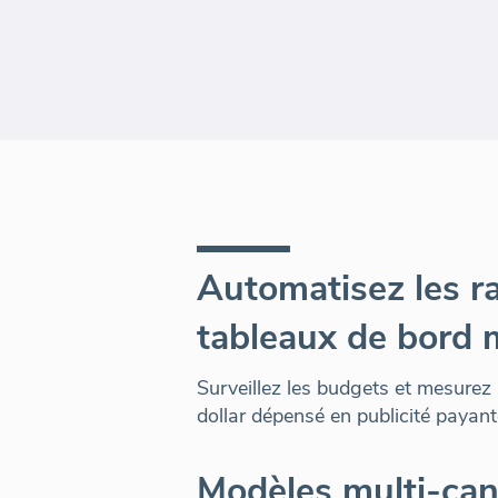
Automatisez les r
tableaux de bord 
Surveillez les budgets et mesurez 
dollar dépensé en publicité payant
Modèles multi-ca