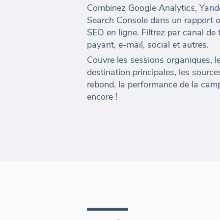
Combinez Google Analytics, Yand
Search Console dans un rapport o
SEO en ligne. Filtrez par canal de 
payant, e-mail, social et autres.
Couvre les sessions organiques, l
destination principales, les sources
rebond, la performance de la cam
encore !