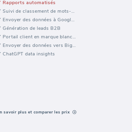
Rapports automatisés
Suivi de classement de mots-clés
Envoyer des données à Google Sheets
Génération de leads B2B
Portail client en marque blanche
Envoyer des données vers BigQuery
ChatGPT data insights
n savoir plus et comparer les prix