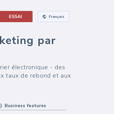
ESSAI
Français
keting par
ier électronique - des
aux taux de rebond et aux
Business features