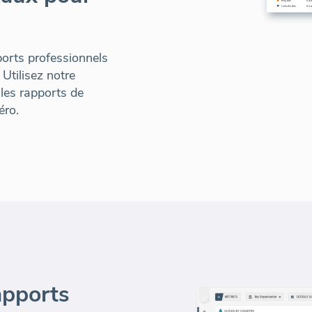
orts professionnels
 Utilisez notre
 les rapports de
éro.
apports