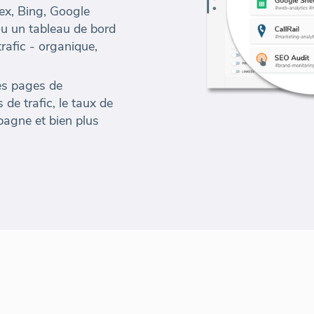
ex, Bing, Google
u un tableau de bord
trafic - organique,
es pages de
 de trafic, le taux de
pagne et bien plus