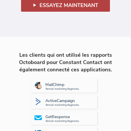
ESSAYEZ MAINTENANT
Les clients qui ont utilisé les rapports
Octoboard pour Constant Contact ont
également connecté ces applications.
MailChimp
#email-marketing #agencies
ActiveCampaign
#email-marketing #agencies
GetResponse
#email-marketing #agencies