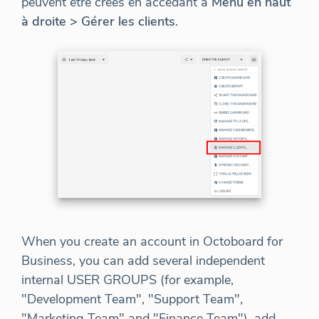
peuvent être créés en accédant à
Menu en haut
à droite > Gérer les clients
.
When you create an account in Octoboard for
Business, you can add several independent
internal USER GROUPS (for example,
"Development Team", "Support Team",
"Marketing Team" and "Finance Team"), add