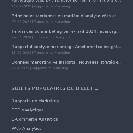
Analytique Web IA : Transformer les informations en données avec précision
11-01-2025 | Rapports de Marketing
Principales tendances en matière d'analyse Web et d'IA en 2024
09-12-2024 | Rapports de Marketing
Tendances du marketing par e-mail 2024 : avantages de l'hyper-personnalisation
24-09-2024 | E-Commerce Analytics
Rapport d'analyse marketing : Améliorer les insights commerciaux
18-09-2024 | Rapports de Marketing
Données marketing AI Insights : Nouvelles stratégies commerciales pour 2024
25-4-2025 | Rapports de Marketing
SUJETS POPULAIRES DE BILLET DE BLOG
Rapports de Marketing
PPC Analytique
E-Commerce Analytics
Web Analytics