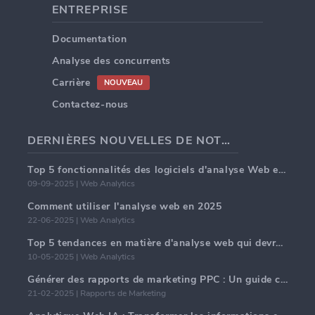
ENTREPRISE
Documentation
Analyse des concurrents
Carrière
NOUVEAU
Contactez-nous
DERNIÈRES NOUVELLES DE NOTRE BLOG
Top 5 fonctionnalités des logiciels d'analyse Web en 2025
09-09-2025 | Web Analytics
Comment utiliser l'analyse web en 2025
22-06-2025 | Web Analytics
Top 5 tendances en matière d'analyse web qui devraient dominer en 2025
10-05-2025 | Web Analytics
Générer des rapports de marketing PPC : Un guide complet
21-02-2025 | Rapports de Marketing