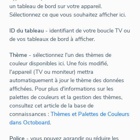
un tableau de bord sur votre appareil.
Sélectionnez ce que vous souhaitez afficher ici.
ID du tableau
- identifiant de votre boucle TV ou
de vos tableaux de bord à afficher.
Thème
- sélectionnez l'un des thèmes de
couleur disponibles ici. Une fois modifié,
l'appareil (TV ou moniteur) mettra
automatiquement à jour le thème des données
affichées. Pour plus d'informations sur les
palettes de couleurs et la gestion des thèmes,
consultez cet article de la base de
connaissances :
Thèmes et Palettes de Couleurs
dans Octoboard
.
Police
- vous pouvez agrandir ou réduire les