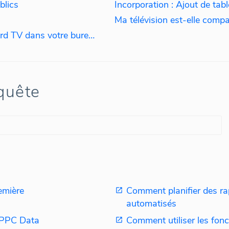
blics
Ma télévision est-elle comp
Mise en place de tableaux de bord TV dans votre bureau
quête
emière
Comment planifier des ra
automatisés
n PPC Data
Comment utiliser les fonc