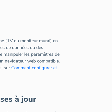
rne (TV ou moniteur mural) en
ucles de données ou des
de manipuler les paramètres de
 un navigateur web compatible.
el sur
Comment configurer et
ses à jour