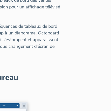
ableaux de bord des ventes"
sion pour un affichage télévisé
séquences de tableaux de bord
oup à un diaporama. Octoboard
ui s'estompent et apparaissent.
haque changement d'écran de
ureau