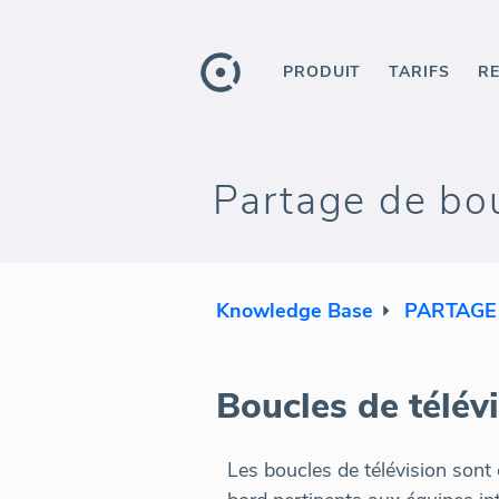
PRODUIT
TARIFS
R
Partage de bo
Knowledge Base
PARTAGE
Boucles de télév
Les boucles de télévision sont 