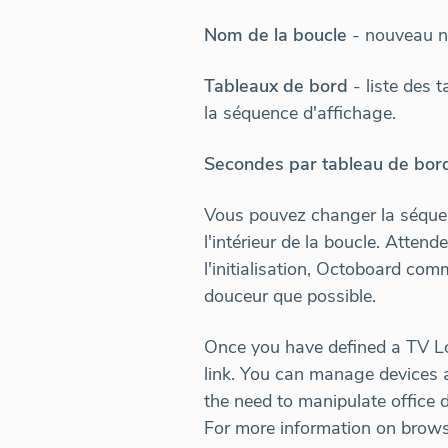
Nom de la boucle
- nouveau n
Tableaux de bord
- liste des 
la séquence d'affichage.
Secondes par tableau de bor
Vous pouvez changer la séquenc
l'intérieur de la boucle. Atten
l'initialisation, Octoboard com
douceur que possible.
Once you have defined a TV Loo
link. You can manage devices a
the need to manipulate office 
For more information on browse