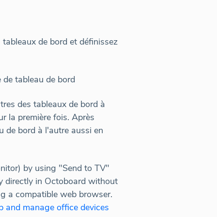
 tableaux de bord et définissez
e de tableau de bord
itres des tableaux de bord à
ur la première fois. Après
u de bord à l'autre aussi en
nitor) by using "Send to TV"
y directly in Octoboard without
ning a compatible web browser.
p and manage office devices