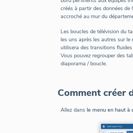
bord pertinents aux équipes in
créés à partir des données de 
accroché au mur du départeme
Les boucles de télévision du 
les uns après les autres sur 
utilisera des transitions fluid
Vous pouvez regrouper des tab
diaporama / boucle.
Comment créer de
Allez dans
le menu en haut à