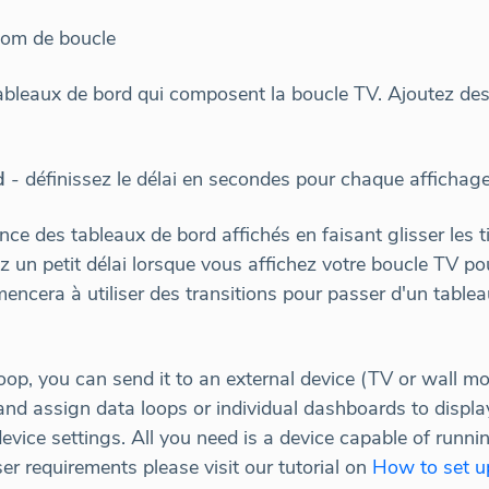
om de boucle
tableaux de bord qui composent la boucle TV. Ajoutez des
d
- définissez le délai en secondes pour chaque affichag
e des tableaux de bord affichés en faisant glisser les t
dez un petit délai lorsque vous affichez votre boucle TV po
mencera à utiliser des transitions pour passer d'un tablea
p, you can send it to an external device (TV or wall mo
nd assign data loops or individual dashboards to displa
device settings. All you need is a device capable of run
r requirements please visit our tutorial on
How to set u