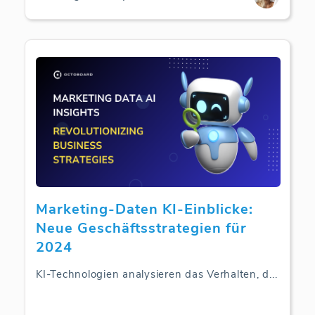
Marketing-Daten KI-Einblicke:
Neue Geschäftsstrategien für
2024
KI-Technologien analysieren das Verhalten, d
...