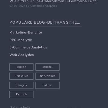
Wie nutzen Online-Unternehmen E-Commerce-Leistungs-Dashboards?
07-08-2024 | E-Commerce Analytics
POPULÄRE BLOG-BEITRAGSTHEMEN
Marketing-Berichte
PPC-Analytik
E-Commerce Analytics
Web Analytics
English
Español
Português
Nederlands
Français
Italiano
Deutsch
Datenschutz