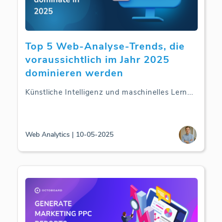
Top 5 Web-Analyse-Trends, die
voraussichtlich im Jahr 2025
dominieren werden
Künstliche Intelligenz und maschinelles Lern
...
Web Analytics | 10-05-2025