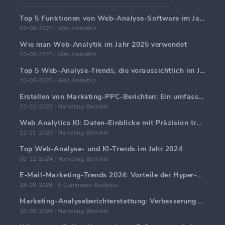
Top 5 Funktionen von Web-Analyse-Software im Jahr 2025
09-09-2025 | Web Analytics
Wie man Web-Analytik im Jahr 2025 verwendet
22-06-2025 | Web Analytics
Top 5 Web-Analyse-Trends, die voraussichtlich im Jahr 2025 dominieren werden
10-05-2025 | Web Analytics
Erstellen von Marketing-PPC-Berichten: Ein umfassender Leitfaden
21-02-2025 | Marketing-Berichte
Web Analytics KI: Daten-Einblicke mit Präzision transformieren
11-01-2025 | Marketing-Berichte
Top Web-Analyse- und KI-Trends im Jahr 2024
09-12-2024 | Marketing-Berichte
E-Mail-Marketing-Trends 2024: Vorteile der Hyper-Personalisierung
24-09-2024 | E-Commerce Analytics
Marketing-Analyseberichterstattung: Verbesserung der Geschäftseinblicke
18-09-2024 | Marketing-Berichte