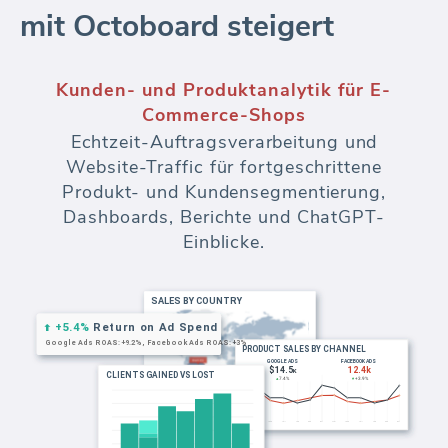
mit Octoboard steigert
Kundensegmentierung für E-Commerce-
Marken
Segmentieren Sie Ihre Kunden für
fortgeschrittene E-Commerce-Analytik und
Berichterstattung. Erstellen Sie
Kundensegmente basierend auf Umsatz,
Bestellungen, Standort und Website-
Besuchen.