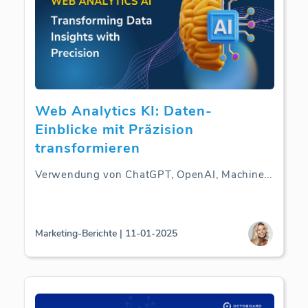
Web Analytics KI: Daten-
Einblicke mit Präzision
transformieren
Verwendung von ChatGPT, OpenAI, Machine
...
Marketing-Berichte | 11-01-2025