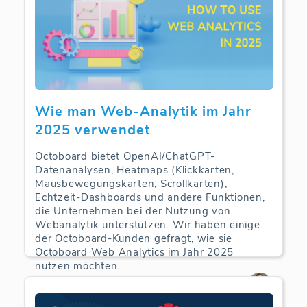
Wie man Web-Analytik im Jahr
2025 verwendet
Octoboard bietet OpenAI/ChatGPT-
Datenanalysen, Heatmaps (Klickkarten,
Mausbewegungskarten, Scrollkarten),
Echtzeit-Dashboards und andere Funktionen,
die Unternehmen bei der Nutzung von
Webanalytik unterstützen. Wir haben einige
der Octoboard-Kunden gefragt, wie sie
Octoboard Web Analytics im Jahr 2025
nutzen möchten.
Web Analytics | 22-06-2025