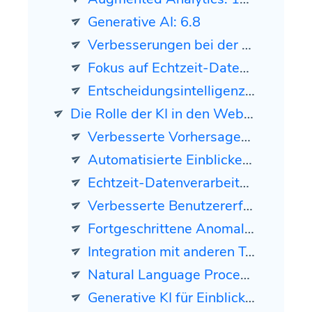
Generative AI: 6.8
Verbesserungen bei der Datenvisualisierung: 4.4
Fokus auf Echtzeit-Datenanalyse: 4.2
Entscheidungsintelligenz: 2.9
Die Rolle der KI in den Web-Analytik-Trends für 2024
Verbesserte Vorhersageanalytik: 20,1%
Automatisierte Einblicke und Berichterstattung: 19,1%
Echtzeit-Datenverarbeitung: 13,2%
Verbesserte Benutzererfahrung durch Personalisierung: 12,1%
Fortgeschrittene Anomalieerkennung: 9,9%
Integration mit anderen Technologien: 9,3%
Natural Language Processing (NLP): 9,1%
Generative KI für Einblicke: 7,2%