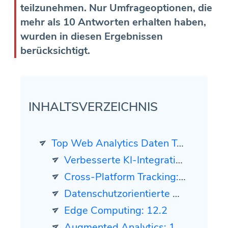
teilzunehmen. Nur Umfrageoptionen, die
mehr als 10 Antworten erhalten haben,
wurden in diesen Ergebnissen
berücksichtigt.
INHALTSVERZEICHNIS
Top Web Analytics Daten Trends im Jahr 2024
Verbesserte KI-Integration: 25,4%
Cross-Platform Tracking: 18.4
Datenschutzorientierte Datenstrategien: 14.3
Edge Computing: 12.2
Augmented Analytics: 11.3