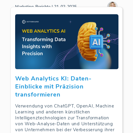
Marketing-Berichte | 21-02-2025
Web Analytics KI: Daten-
Einblicke mit Präzision
transformieren
Verwendung von ChatGPT, OpenAI, Machine
Learning und anderen künstlichen
Intelligenztechnologien zur Transformation
von Web-Analyse-Daten und Unterstützung
von Unternehmen bei der Verbesserung ihrer