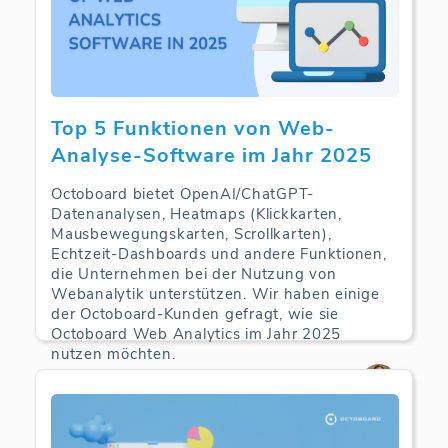
Top 5 Funktionen von Web-
Analyse-Software im Jahr 2025
Octoboard bietet OpenAI/ChatGPT-
Datenanalysen, Heatmaps (Klickkarten,
Mausbewegungskarten, Scrollkarten),
Echtzeit-Dashboards und andere Funktionen,
die Unternehmen bei der Nutzung von
Webanalytik unterstützen. Wir haben einige
der Octoboard-Kunden gefragt, wie sie
Octoboard Web Analytics im Jahr 2025
nutzen möchten.
Web Analytics | 09-09-2025