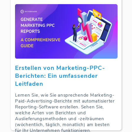
Web Analytics | 10-05-2025
Erstellen von Marketing-PPC-
Berichten: Ein umfassender
Leitfaden
Lernen Sie, wie Sie ansprechende Marketing-
Paid-Advertising-Berichte mit automatisierter
Reporting-Software erstellen. Sehen Sie,
welche Arten von Berichten und
Auslieferungsmethoden und -zeiträumen
(wöchentlich, täglich, monatlich) am besten
für Ihr Unternehmen funktionieren.