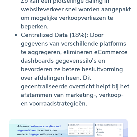
Zo kan een plotselinge daling in
websiteverkeer snel worden aangepakt
om mogelijke verkoopverliezen te
beperken.
Centralized Data (18%): Door
gegevens van verschillende platforms
te aggregeren, elimineren eCommerce
dashboards gegevenssilo's en
bevorderen ze betere besluitvorming
over afdelingen heen. Dit
gecentraliseerde overzicht helpt bij het
afstemmen van marketing-, verkoop-
en voorraadstrategieën.