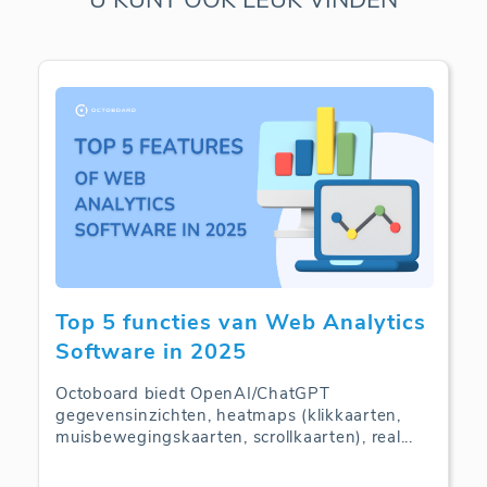
Top 5 functies van Web Analytics
Software in 2025
Octoboard biedt OpenAI/ChatGPT
gegevensinzichten, heatmaps (klikkaarten,
muisbewegingskaarten, scrollkaarten), real
...