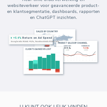
Segmenteer uw klanten voor geavanceerde
E-commerce analyse en rapportage. Bouw
klantsegmenten op basis van omzet,
bestellingen, locatie en websitebezoeken.
U KUNT OOK LEUK VINDEN