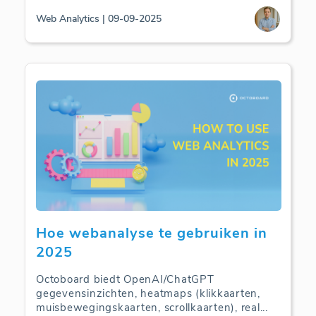
Web Analytics | 09-09-2025
Hoe webanalyse te gebruiken in
2025
Octoboard biedt OpenAI/ChatGPT
gegevensinzichten, heatmaps (klikkaarten,
muisbewegingskaarten, scrollkaarten), real
...