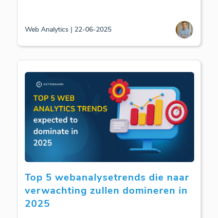
Web Analytics | 22-06-2025
Top 5 webanalysetrends die naar
verwachting zullen domineren in
2025