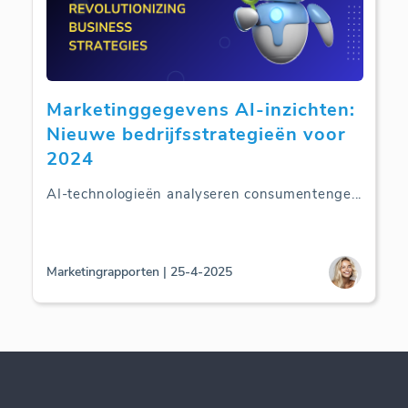
Marketinggegevens AI-inzichten:
Nieuwe bedrijfsstrategieën voor
2024
AI-technologieën analyseren consumentenge
...
Marketingrapporten | 25-4-2025