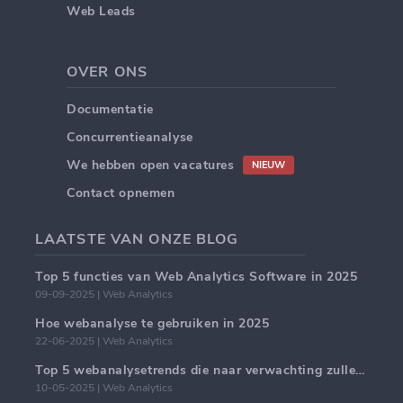
Web Leads
OVER ONS
Documentatie
Concurrentieanalyse
We hebben open vacatures
NIEUW
Contact opnemen
LAATSTE VAN ONZE BLOG
Top 5 functies van Web Analytics Software in 2025
09-09-2025 | Web Analytics
Hoe webanalyse te gebruiken in 2025
22-06-2025 | Web Analytics
Top 5 webanalysetrends die naar verwachting zullen domineren in 2025
10-05-2025 | Web Analytics