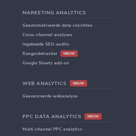
MARKETING ANALYTICS
Geautomatiseerde data-inzichten
Cross-channel analyses
Ingebedde SEO-audits
Rangordetracker
NIEUW
Google Sheets add-on
WEB ANALYTICS
NIEUW
Geavanceerde webanalyse
PPC DATA ANALYTICS
NIEUW
Multi-channel PPC analytics