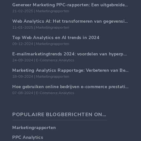
Genereer Marketing PPC-rapporten: Een uitgebreide handleiding
21-02-2025 | Marketingrapporten
Web Analytics AI: Het transformeren van gegevensinzichten met precisie
11-01-2025 | Marketingrapporten
Top Web Analytics en AI trends in 2024
09-12-2024 | Marketingrapporten
E-mailmarketingtrends 2024: voordelen van hyperpersonalisatie
24-09-2024 | E-Commerce Analytics
Marketing Analytics Rapportage: Verbeteren van Bedrijfsinzichten
18-09-2024 | Marketingrapporten
Hoe gebruiken online bedrijven e-commerce prestatiedashboards?
07-08-2024 | E-Commerce Analytics
POPULAIRE BLOGBERICHTEN ONDERWERPEN
Marketingrapporten
PPC Analytics