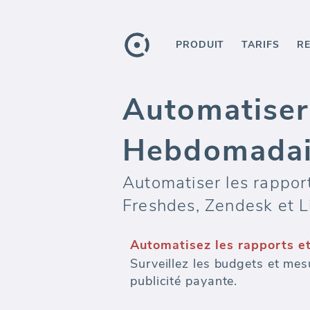
PRODUIT
TARIFS
R
Automatiser
Hebdomadai
Automatiser les rappo
Freshdes, Zendesk et L
Automatisez les rapports e
Surveillez les budgets et mes
publicité payante.