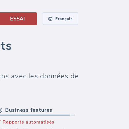
ESSAI
Français
ts
ops avec les données de
Business features
Rapports automatisés