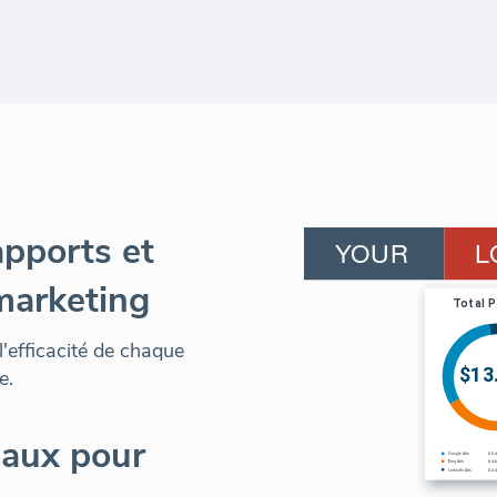
apports et
marketing
l'efficacité de chaque
e.
naux pour