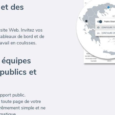
 et des
 site Web. Invitez vos
 tableaux de bord et de
avail en coulisses.
 équipes
 publics et
pport public.
 toute page de votre
trêmement simple et ne
matique.