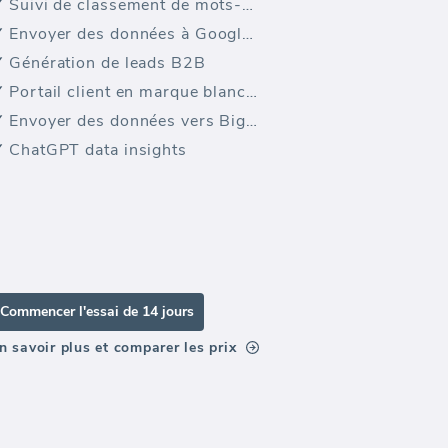
Suivi de classement de mots-clés
Envoyer des données à Google Sheets
Génération de leads B2B
Portail client en marque blanche
Envoyer des données vers BigQuery
ChatGPT data insights
Commencer l'essai de 14 jours
n savoir plus et comparer les prix