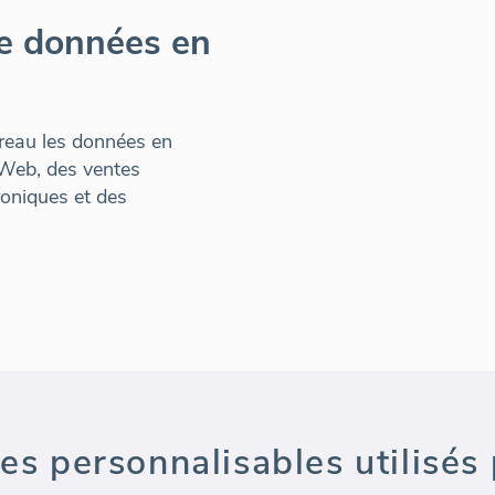
de données en
ureau les données en
e Web, des ventes
roniques et des
s personnalisables utilisés 