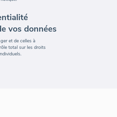
ntialité
é de vos données
er et de celles à
le total sur les droits
individuels.