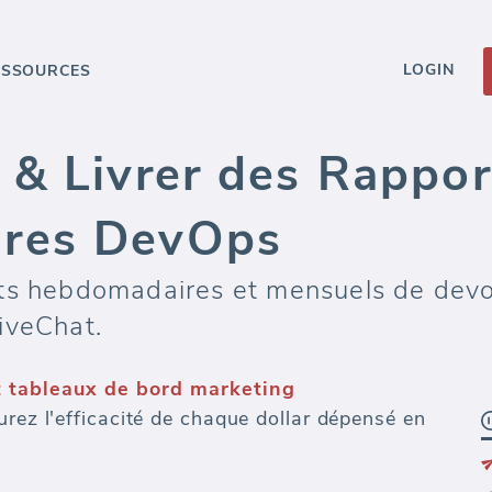
LOGIN
ESSOURCES
 & Livrer des Rappor
res DevOps
rts hebdomadaires et mensuels de dev
iveChat.
t tableaux de bord marketing
urez l'efficacité de chaque dollar dépensé en