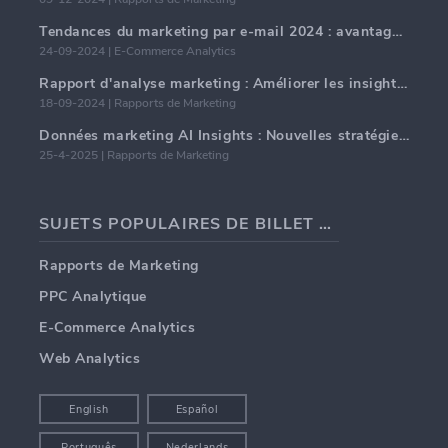
Tendances du marketing par e-mail 2024 : avantages de l'hyper-personnalisation
24-09-2024 | E-Commerce Analytics
Rapport d'analyse marketing : Améliorer les insights commerciaux
18-09-2024 | Rapports de Marketing
Données marketing AI Insights : Nouvelles stratégies commerciales pour 2024
25-4-2025 | Rapports de Marketing
SUJETS POPULAIRES DE BILLET DE BLOG
Rapports de Marketing
PPC Analytique
E-Commerce Analytics
Web Analytics
English
Español
Português
Nederlands