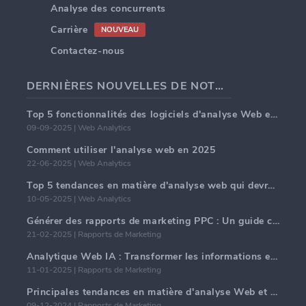
Analyse des concurrents
Carrière
NOUVEAU
Contactez-nous
DERNIÈRES NOUVELLES DE NOTRE BLOG
Top 5 fonctionnalités des logiciels d'analyse Web en 2025
09-09-2025 | Web Analytics
Comment utiliser l'analyse web en 2025
22-06-2025 | Web Analytics
Top 5 tendances en matière d'analyse web qui devraient dominer en 2025
10-05-2025 | Web Analytics
Générer des rapports de marketing PPC : Un guide complet
21-02-2025 | Rapports de Marketing
Analytique Web IA : Transformer les informations en données avec précision
11-01-2025 | Rapports de Marketing
Principales tendances en matière d'analyse Web et d'IA en 2024
09-12-2024 | Rapports de Marketing