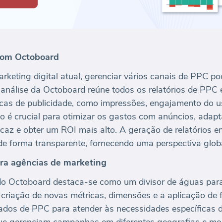
 com Octoboard
keting digital atual, gerenciar vários canais de PPC po
 análise da Octoboard reúne todos os relatórios de PPC
cas de publicidade, como impressões, engajamento do us
ão é crucial para otimizar os gastos com anúncios, adap
caz e obter um ROI mais alto. A geração de relatórios em
e forma transparente, fornecendo uma perspectiva globa
ra agências de marketing
o Octoboard destaca-se como um divisor de águas para
criação de novas métricas, dimensões e a aplicação de
os de PPC para atender às necessidades específicas de r
que gerenciam campanhas em diferentes geografias e mo