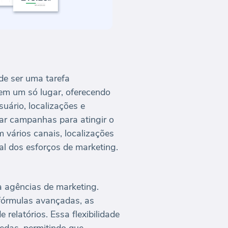
de ser uma tarefa
 em um só lugar, oferecendo
uário, localizações e
tar campanhas para atingir o
 vários canais, localizações
l dos esforços de marketing.
 agências de marketing.
 fórmulas avançadas, as
elatórios. Essa flexibilidade
edas, permitindo que