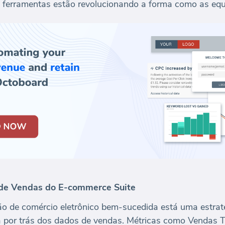
ferramentas estão revolucionando a forma como as equ
 de Vendas do E-commerce Suite
o de comércio eletrônico bem-sucedida está uma estraté
ria por trás dos dados de vendas. Métricas como Vendas