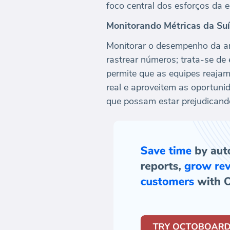
foco central dos esforços da
Monitorando Métricas da Su
Monitorar o desempenho da an
rastrear números; trata-se de
permite que as equipes reaja
real e aproveitem as oportuni
que possam estar prejudicand