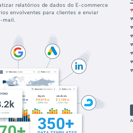
tizar relatórios de dados do E-commerce
rios envolventes para clientes e enviar
-mail.
A