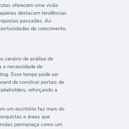
rutas oferecem uma visão
 apenas destacam tendências
quistas passadas. Ao
oportunidades de crescimento,
o cenário de análise de
a a necessidade de
ing. Esse tempo pode ser
oard de construir portais de
takeholders, reforçando a
em um escritório faz mais do
conquistas e áreas que
e vendas permaneça como um