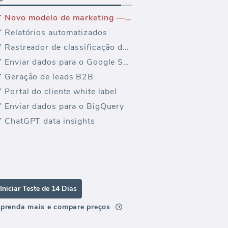
Novo modelo de marketing — Painel de vendas do E-commerce Suite
Relatórios automatizados
Rastreador de classificação de palavras-chave
Enviar dados para o Google Sheets
Geração de leads B2B
Portal do cliente white label
Enviar dados para o BigQuery
ChatGPT data insights
Iniciar Teste de 14 Dias
prenda mais e compare preços