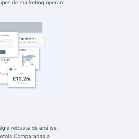
ipes de marketing operam.
gia robusta de análise,
 Totais Comparadas a