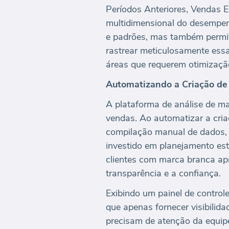
Períodos Anteriores, Vendas 
multidimensional do desempe
e padrões, mas também perm
rastrear meticulosamente essa
áreas que requerem otimização
Automatizando a Criação de
A plataforma de análise de ma
vendas. Ao automatizar a cria
compilação manual de dados, 
investido em planejamento est
clientes com marca branca apr
transparência e a confiança.
Exibindo um painel de control
que apenas fornecer visibilid
precisam de atenção da equip