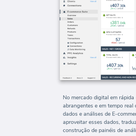
No mercado digital em rápida
abrangentes e em tempo real 
dados e análises de E-commer
aproveitar esses dados, tradu
construção de painéis de anál