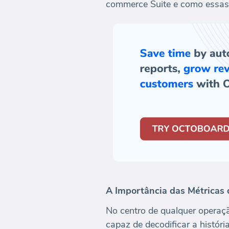
commerce Suite e como essas 
A Importância das Métricas
No centro de qualquer operaçã
capaz de decodificar a histó