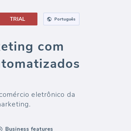
TRIAL
Português
keting com
automatizados
comércio eletrônico da
arketing.
Business features