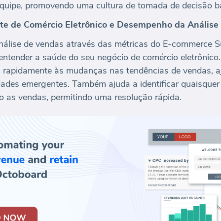
 equipe, promovendo uma cultura de tomada de decisão 
íte de Comércio Eletrônico e Desempenho da Análise
álise de vendas através das métricas do E-commerce Su
 entender a saúde do seu negócio de comércio eletrônico
m rapidamente às mudanças nas tendências de vendas, 
dades emergentes. Também ajuda a identificar quaisquer
o as vendas, permitindo uma resolução rápida.