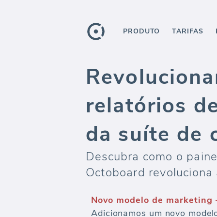
PRODUTO
TARIFAS
Revoluciona
relatórios d
da suíte de 
Descubra como o painel
Octoboard revoluciona 
Novo modelo de marketing 
Adicionamos um novo modelo 