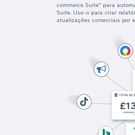
commerce Suite" para automa
Suite. Use-o para criar relató
atualizações comerciais por e