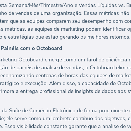
Esta Semana/Mês/Trimestre/Ano e Vendas Líquidas vs. B
nho de vendas de uma organização. Essas métricas não
item que as equipes comparem seu desempenho com con
s métricas, as equipes de marketing podem identificar 
 e estratégias que estão gerando os melhores retornos.
 Painéis com o Octoboard
rketing Octoboard emerge como um farol de eficiência n
ção de painéis de análise de vendas, o Octoboard elimin
economizando centenas de horas das equipes de market
ratégico e execução. Além disso, a capacidade do Octob
imora a entrega profissional de insights de dados aos s
e da Suíte de Comércio Eletrônico de forma proeminente 
ade; ele serve como um lembrete contínuo dos objetivos, 
e. Essa visibilidade constante garante que a análise d