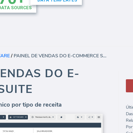
WARE
/
PAINEL DE VENDAS DO E-COMMERCE SUITE
VENDAS DO E-
SUITE
ico por tipo de receita
Últ
Das
Rela
Port