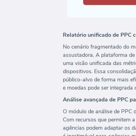
Relatório unificado de PPC
No cenário fragmentado do mar
assustadora. A plataforma de
uma visão unificada das métri
dispositivos. Essa consolidaç
público-alvo de forma mais efi
e moedas pode ser integrada d
Análise avançada de PPC pa
O módulo de análise de PPC d
Com recursos que permitem a 
agências podem adaptar os dad
é inestimável para agências 