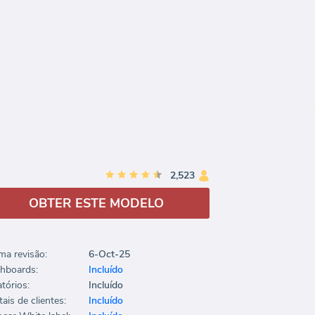
2,523
OBTER ESTE MODELO
ima revisão:
6-Oct-25
hboards:
Incluído
tórios:
Incluído
ais de clientes:
Incluído