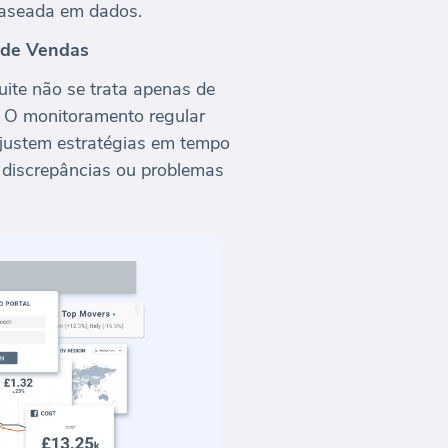
baseada em dados.
 de Vendas
ite não se trata apenas de
. O monitoramento regular
ajustem estratégias em tempo
 discrepâncias ou problemas