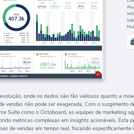
Col
Mult
 evolução, onde os dados são tão valiosos quanto a moe
de vendas não pode ser exagerada. Com o surgimento de
ce Suite como o Octoboard, as equipes de marketing ag
zindo métricas complexas em insights acionáveis. Esta 
ises de vendas em tempo real, focando especificamente 