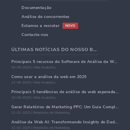
Documentação
Análise de concorrentes
Estamos a recrutar
NOVO
Contacte-nos
ÚLTIMAS NOTÍCIAS DO NOSSO BLOG
Principais 5 recursos do Software de Análise da Web em 2025
09-09-2025 | Web Analytics
Como usar a análise da web em 2025
22-06-2025 | Web Analytics
Principais 5 tendências de análise da web esperadas para dominar em 2025
10-05-2025 | Web Analytics
Gerar Relatórios de Marketing PPC: Um Guia Completo
21-02-2025 | Relatórios de Marketing
Análise da Web AI: Transformando Insights de Dados com Precisão
11-01-2025 | Relatórios de Marketing