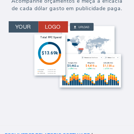
Acompanhe orçamentos e meça a eficácia
de cada dólar gasto em publicidade paga.