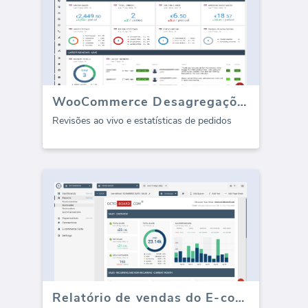
WooCommerce Desagregações / Avaliações
Revisões ao vivo e estatísticas de pedidos
Relatório de vendas do E-commerce Suite (Relatório)