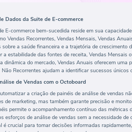
de Dados da Suite de E-commerce
e E-commerce bem-sucedida reside em sua capacidade d
omo Vendas Recorrentes, Vendas Mensais, Vendas Anuai
 sobre a saúde financeira e a trajetória de crescimento
 a estabilidade das fontes de receita, Vendas Mensais o
 a dinâmica do mercado, Vendas Anuais oferecem uma p
 Não Recorrentes ajudam a identificar sucessos únicos 
nálise de Vendas com o Octoboard
automatizar a criação de painéis de análise de vendas 
pes de marketing, mas também garante precisão e moni
néis permite o acompanhamento contínuo das métricas 
os esforços de análise de vendas sem a necessidade de
al é crucial para tomar decisões informadas rapidamente