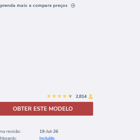
prenda mais e compare preços
2,814
OBTER ESTE MODELO
ima revisão:
19-Jul-26
hboards:
Incluído