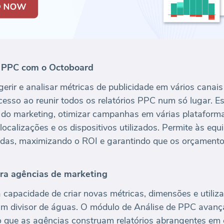
e PPC com o Octoboard
 gerir e analisar métricas de publicidade em vários cana
cesso ao reunir todos os relatórios PPC num só lugar. Es
l do marketing, otimizar campanhas em várias plataform
 localizações e os dispositivos utilizados. Permite às equ
adas, maximizando o ROI e garantindo que os orçamentos
ra agências de marketing
 capacidade de criar novas métricas, dimensões e utili
m divisor de águas. O módulo de Análise de PPC avanç
o que as agências construam relatórios abrangentes em 