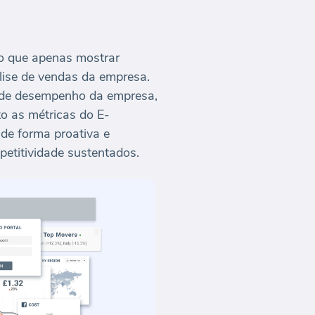
do que apenas mostrar
lise de vendas da empresa.
s de desempenho da empresa,
o as métricas do E-
de forma proativa e
etitividade sustentados.