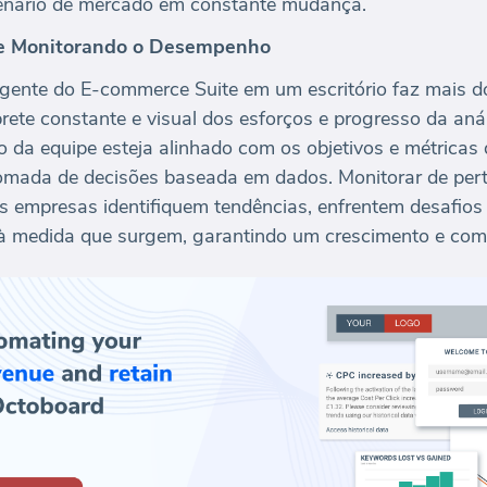
enário de mercado em constante mudança.
 e Monitorando o Desempenho
ngente do E-commerce Suite em um escritório faz mais 
ete constante e visual dos esforços e progresso da aná
 da equipe esteja alinhado com os objetivos e métrica
mada de decisões baseada em dados. Monitorar de pert
 empresas identifiquem tendências, enfrentem desafios 
à medida que surgem, garantindo um crescimento e comp