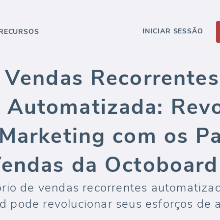
INICIAR SESSÃO
RECURSOS
e Vendas Recorrentes
Automatizada: Revo
 Marketing com os Pa
Vendas da Octoboard
rio de vendas recorrentes automatizad
pode revolucionar seus esforços de a