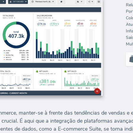
Rela
Port
Col
Mult
erce, manter-se à frente das tendências de vendas e 
crucial. É aqui que a integração de plataformas avança
entes de dados, como a E-commerce Suite, se torna indi