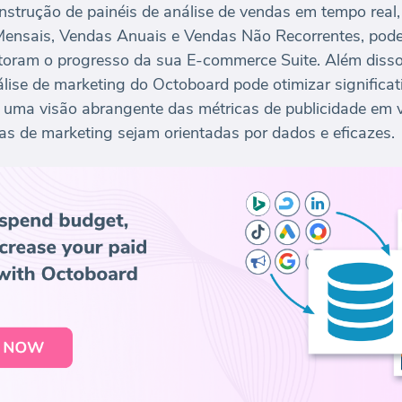
nstrução de painéis de análise de vendas em tempo real
ensais, Vendas Anuais e Vendas Não Recorrentes, pode
toram o progresso da sua E-commerce Suite. Além diss
álise de marketing do Octoboard pode otimizar significa
o uma visão abrangente das métricas de publicidade em 
as de marketing sejam orientadas por dados e eficazes.