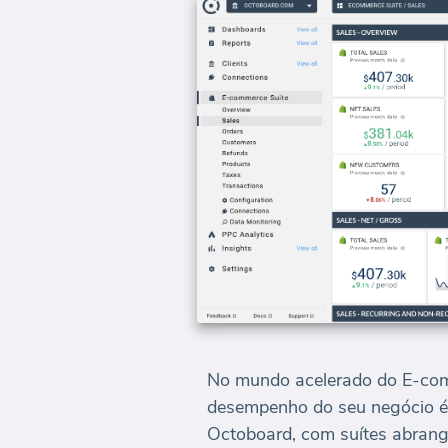
No mundo acelerado do E-comm
desempenho do seu negócio é 
Octoboard, com suítes abrang