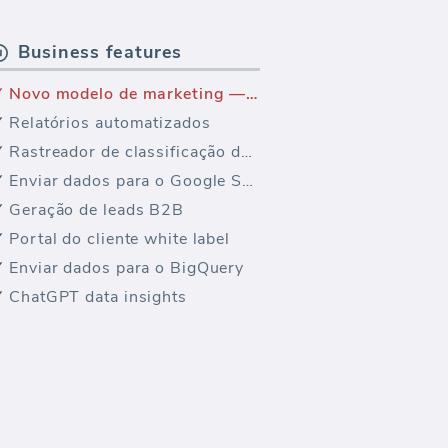
Business features
Novo modelo de marketing — E-commerce Suite vendas recorrentes
Relatórios automatizados
Rastreador de classificação de palavras-chave
Enviar dados para o Google Sheets
Geração de leads B2B
Portal do cliente white label
Enviar dados para o BigQuery
ChatGPT data insights