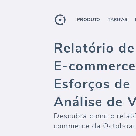
PRODUTO
TARIFAS
Relatório d
E-commerce 
Esforços de
Análise de 
Descubra como o relató
commerce da Octoboard 