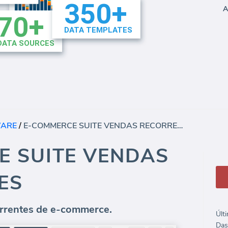
A
WARE
/
E-COMMERCE SUITE VENDAS RECORRENTES
E SUITE VENDAS
ES
orrentes de e-commerce.
Últ
Das