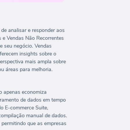
e analisar e responder aos
s e Vendas Não Recorrentes
 de seu negócio. Vendas
ferecem insights sobre o
erspectiva mais ampla sobre
ou áreas para melhoria.
não apenas economiza
toramento de dados em tempo
do E-commerce Suite,
 compilação manual de dados.
, permitindo que as empresas