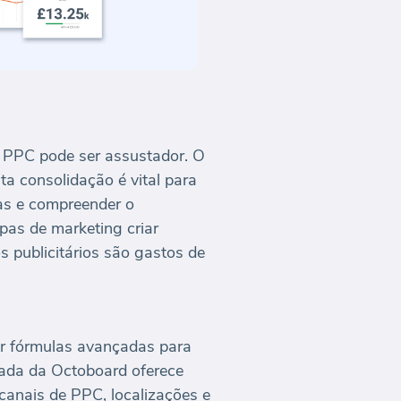
is PPC pode ser assustador. O
ta consolidação é vital para
as e compreender o
ipas de marketing criar
 publicitários são gastos de
zar fórmulas avançadas para
ada da Octoboard oferece
canais de PPC, localizações e