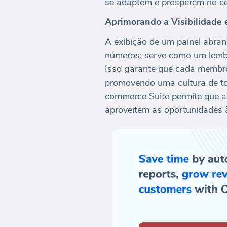
se adaptem e prosperem no c
Aprimorando a Visibilidade
A exibição de um painel abra
números; serve como um lembr
Isso garante que cada membro
promovendo uma cultura de to
commerce Suite permite que as
aproveitem as oportunidades 