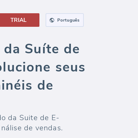
TRIAL
Português
 da Suíte de
lucione seus
inéis de
o da Suite de E-
nálise de vendas.