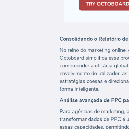
Consolidando o Relatório d
No reino do marketing online,
Octoboard simplifica esse pro
compreender a eficácia globa
envolvimento do utilizador, as
estratégias coesas e direcion
forma inteligente.
Análise avançada de PPC pa
Para agências de marketing, a
transformar dados de PPC é u
essas capacidades, permitind