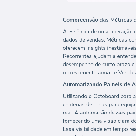
Compreensão das Métricas 
A essência de uma operação d
dados de vendas. Métricas c
oferecem insights inestimáveis
Recorrentes ajudam a entender
desempenho de curto prazo e
o crescimento anual, e Vendas
Automatizando Painéis de A
Utilizando o Octoboard para 
centenas de horas para equi
real. A automação desses pai
fornecendo uma visão clara d
Essa visibilidade em tempo re