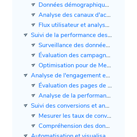
Données démographiques et comportement des utilisateurs
Analyse des canaux d'acquisition
Flux utilisateur et analyse des chemins
Suivi de la performance des campagnes
Surveillance des données de campagne en temps réel
Évaluation des campagnes avec des modèles d'attribution
Optimisation pour de Meilleurs Résultats
Analyse de l'engagement et du contenu
Évaluation des pages de destination et du taux de rebond
Analyse de la performance du contenu
Suivi des conversions et analyse du commerce électronique
Mesurer les taux de conversion
Compréhension des données de commerce électronique
Automatisation et visualisation des rapports