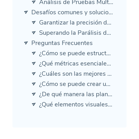
Análisis de Pruebas Multivariables
Desafíos comunes y soluciones
Garantizar la precisión de los datos
Superando la Parálisis del Análisis
Preguntas Frecuentes
¿Cómo se puede estructurar de manera efectiva un informe de marketing?
¿Qué métricas esenciales deben incluirse en un informe de marketing digital?
¿Cuáles son las mejores prácticas para escribir un informe de campaña de marketing convincente?
¿Cómo se puede crear un informe de marketing que destaque ideas estratégicas?
¿De qué manera las plantillas de informes de marketing pueden agilizar el proceso de informes?
¿Qué elementos visuales pueden mejorar la legibilidad e impacto de un informe de marketing?