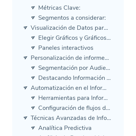
Métricas Clave:
Segmentos a considerar:
Visualización de Datos para Mejores Perspectivas
Elegir Gráficos y Gráficos Efectivos
Paneles interactivos
Personalización de informes para las partes interesadas
Segmentación por Audiencia
Destacando Información Clave
Automatización en el Informe de Marketing
Herramientas para Informes Automatizados
Configuración de flujos de trabajo automatizados
Técnicas Avanzadas de Informes
Analítica Predictiva